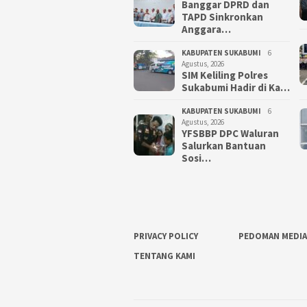
Banggar DPRD dan
TAPD Sinkronkan
Anggara…
KABUPATEN SUKABUMI
6
Agustus, 2026
SIM Keliling Polres
Sukabumi Hadir di Ka…
KABUPATEN SUKABUMI
6
Agustus, 2026
YFSBBP DPC Waluran
Salurkan Bantuan
Sosi…
PRIVACY POLICY
PEDOMAN MEDIA
TENTANG KAMI