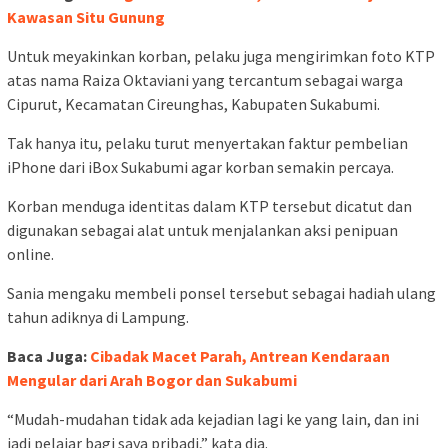
Kawasan Situ Gunung
Untuk meyakinkan korban, pelaku juga mengirimkan foto KTP
atas nama Raiza Oktaviani yang tercantum sebagai warga
Cipurut, Kecamatan Cireunghas, Kabupaten Sukabumi.
Tak hanya itu, pelaku turut menyertakan faktur pembelian
iPhone dari iBox Sukabumi agar korban semakin percaya.
Korban menduga identitas dalam KTP tersebut dicatut dan
digunakan sebagai alat untuk menjalankan aksi penipuan
online.
Sania mengaku membeli ponsel tersebut sebagai hadiah ulang
tahun adiknya di Lampung.
Baca Juga:
Cibadak Macet Parah, Antrean Kendaraan
Mengular dari Arah Bogor dan Sukabumi
“Mudah-mudahan tidak ada kejadian lagi ke yang lain, dan ini
jadi pelajar bagi saya pribadi,” kata dia.