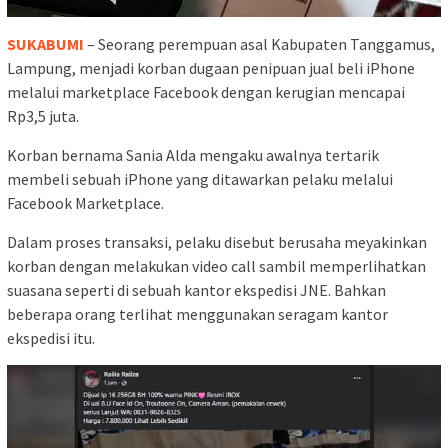
SUKABUMI
– Seorang perempuan asal Kabupaten Tanggamus,
Lampung, menjadi korban dugaan penipuan jual beli iPhone
melalui marketplace Facebook dengan kerugian mencapai
Rp3,5 juta.
Korban bernama Sania Alda mengaku awalnya tertarik
membeli sebuah iPhone yang ditawarkan pelaku melalui
Facebook Marketplace.
Dalam proses transaksi, pelaku disebut berusaha meyakinkan
korban dengan melakukan video call sambil memperlihatkan
suasana seperti di sebuah kantor ekspedisi JNE. Bahkan
beberapa orang terlihat menggunakan seragam kantor
ekspedisi itu.