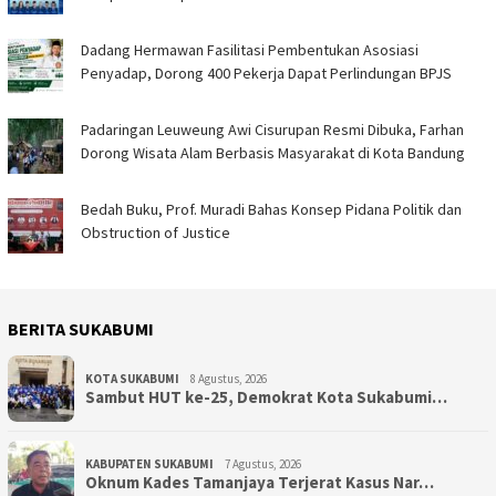
Dadang Hermawan Fasilitasi Pembentukan Asosiasi
Penyadap, Dorong 400 Pekerja Dapat Perlindungan BPJS
Padaringan Leuweung Awi Cisurupan Resmi Dibuka, Farhan
Dorong Wisata Alam Berbasis Masyarakat di Kota Bandung
Bedah Buku, Prof. Muradi Bahas Konsep Pidana Politik dan
Obstruction of Justice
BERITA SUKABUMI
KOTA SUKABUMI
8 Agustus, 2026
Sambut HUT ke-25, Demokrat Kota Sukabumi…
KABUPATEN SUKABUMI
7 Agustus, 2026
Oknum Kades Tamanjaya Terjerat Kasus Nar…