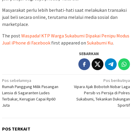
Masyarakat perlu lebih berhati-hati saat melakukan transaksi
jual beli secara online, terutama melalui media sosial dan
marketplace.
The post
Waspada! KTP Warga Sukabumi Dipakai Penipu Modus
Jual iPhone di Facebook
first appeared on
Sukabumi Ku
.
SEBARKAN
Navigasi
Pos sebelumnya
Pos berikutnya
Rumah Panggung Milik Pasangan
Vipara Ajak Bobotoh Nobar Laga
pos
Lansia di Sagaranten Ludes
Persib vs Persija di Polres
Terbakar, Kerugian Capai Rp60
Sukabumi, Tekankan Dukungan
Juta
Sportif
POS TERKAIT