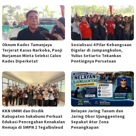
Oknum Kades Tamanjaya
Sosialisasi 4 Pilar Kebangsaan
Terjerat Kasus Narkoba, Paoji
Digelar di Jampangkulon,
Nurjaman Minta Seleksi Calon
Yulius Setiarto Tekankan
Kades Diperketat
Pentingnya Persatuan
KKN UMMI dan Disdik
Nelayan Jaring Tanam dan
Kabupaten Sukabumi Perkuat
Jaring Obor Ujunggenteng
Edukasi Pencegahan Kenakalan
Sepakat Atur Zona
Remaja di SMPN 2 Tegalbuleud
Penangkapan