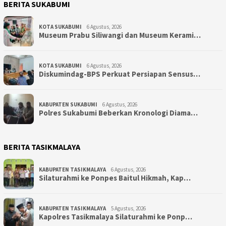
BERITA SUKABUMI
KOTA SUKABUMI
6 Agustus, 2026
Museum Prabu Siliwangi dan Museum Kerami…
KOTA SUKABUMI
6 Agustus, 2026
Diskumindag-BPS Perkuat Persiapan Sensus…
KABUPATEN SUKABUMI
6 Agustus, 2026
Polres Sukabumi Beberkan Kronologi Diama…
BERITA TASIKMALAYA
KABUPATEN TASIKMALAYA
6 Agustus, 2026
Silaturahmi ke Ponpes Baitul Hikmah, Kap…
KABUPATEN TASIKMALAYA
5 Agustus, 2026
Kapolres Tasikmalaya Silaturahmi ke Ponp…