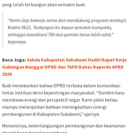
yang telah terbangun akan semakin kuat.
“Kami siap bekerja sama dan mendukung program strategis
Kodim 0622. Tantangan ke depan semakin kompleks,
sehingga koordinasi TNI dan pemda harus lebih solid,”
tegasnya.
Baca Juga:
Sekda Kabupaten Sukabumi Hadiri Rapat Kerja
Gabungan Banggar DPRD dan TAPD Bahas Raperda APBD
2026
Budi menekankan bahwa DPRD terbuka dalam komunikasi
lintas institusi demi kepentingan masyarakat. “Dandim baru
membawa energi dan perspektif segar. Kami yakin beliau
mampu melanjutkan bahkan meningkatkan sinergi
pembangunan di Kabupaten Sukabumi,” ujarnya.
Menurutnya, keberlangsungan pembangunan dan keamanan
daerah harus berjalan seimbang.