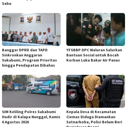
Sabu
Banggar DPRD dan TAPD
YFSBBP DPC Waluran Salurkan
Sinkronkan Anggaran
Bantuan Sosial untuk Bocah
Sukabumi, Program Prioritas
Korban Luka Bakar Air Panas
hingga Pendapatan Dibahas
SIM Keliling Polres Sukabumi
Kepala Desa di Kecamatan
Hadir di Kalapa Nunggal, Kamis
Ciemas Diduga Diamankan
6 Agustus 2026
Satnarkoba, Polisi Belum Beri