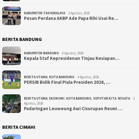
KABUPATEN TASIKMALAYA
2 Agustus, 2026
Pesan Perdana AKBP Ade Papa Rihi Usai Re…
BERITA BANDUNG
KABUPATEN BANDUNG
6 Agustus, 2026
Kepala Staf Kepresidenan Tinjau Kesiapan…
BERITA UTAMA
,
KOTA BANDUNG
4 Agustus, 2026
PERSIB Bidik Final Piala Presiden 2026, …
BERITA UTAMA
,
EKONOMI
,
KOTA BANDUNG
,
SEPUTAR KITA
,
WISATA
2
Agustus, 2026
Padaringan Leuweung Awi Cisurupan Resmi …
BERITA CIMAHI