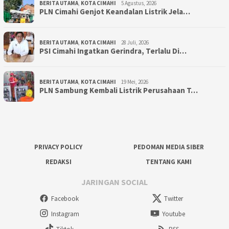
BERITA UTAMA
,
KOTA CIMAHI
5 Agustus, 2026
PLN Cimahi Genjot Keandalan Listrik Jela…
BERITA UTAMA
,
KOTA CIMAHI
28 Juli, 2026
PSI Cimahi Ingatkan Gerindra, Terlalu Di…
BERITA UTAMA
,
KOTA CIMAHI
19 Mei, 2026
PLN Sambung Kembali Listrik Perusahaan T…
PRIVACY POLICY
PEDOMAN MEDIA SIBER
REDAKSI
TENTANG KAMI
JARINGAN SOCIAL
Facebook
Twitter
Instagram
Youtube