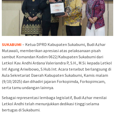
SUKABUMI
– Ketua DPRD Kabupaten Sukabumi, Budi Azhar
Mutawali, memberikan apresiasi atas pelaksanaan pisah
sambut Komandan Kodim 0622/Kabupaten Sukabumi dari
Letkol Kav. Andhi Ardana Valeriandra P, S.H., M.Si. kepada Letkol
Inf. Agung Ariwibowo, S.Hub.Int. Acara tersebut berlangsung di
Aula Sekretariat Daerah Kabupaten Sukabumi, Kamis malam
(9/10/2025) dan dihadiri jajaran Forkopimda, Forkopimcam,
serta tamu undangan lainnya.
Sebagai representasi lembaga legislatif, Budi Azhar menilai
Letkol Andhi telah menunjukkan dedikasi tinggi selama
bertugas di Sukabumi.