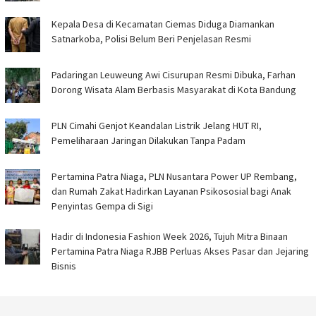
Kepala Desa di Kecamatan Ciemas Diduga Diamankan
Satnarkoba, Polisi Belum Beri Penjelasan Resmi
Padaringan Leuweung Awi Cisurupan Resmi Dibuka, Farhan
Dorong Wisata Alam Berbasis Masyarakat di Kota Bandung
PLN Cimahi Genjot Keandalan Listrik Jelang HUT RI,
Pemeliharaan Jaringan Dilakukan Tanpa Padam
Pertamina Patra Niaga, PLN Nusantara Power UP Rembang,
dan Rumah Zakat Hadirkan Layanan Psikososial bagi Anak
Penyintas Gempa di Sigi
Hadir di Indonesia Fashion Week 2026, Tujuh Mitra Binaan
Pertamina Patra Niaga RJBB Perluas Akses Pasar dan Jejaring
Bisnis