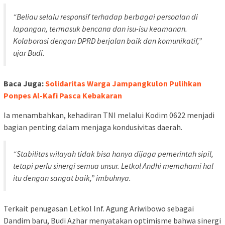
“Beliau selalu responsif terhadap berbagai persoalan di
lapangan, termasuk bencana dan isu-isu keamanan.
Kolaborasi dengan DPRD berjalan baik dan komunikatif,”
ujar Budi.
Baca Juga:
Solidaritas Warga Jampangkulon Pulihkan
Ponpes Al-Kafi Pasca Kebakaran
Ia menambahkan, kehadiran TNI melalui Kodim 0622 menjadi
bagian penting dalam menjaga kondusivitas daerah.
“Stabilitas wilayah tidak bisa hanya dijaga pemerintah sipil,
tetapi perlu sinergi semua unsur. Letkol Andhi memahami hal
itu dengan sangat baik,” imbuhnya.
Terkait penugasan Letkol Inf. Agung Ariwibowo sebagai
Dandim baru, Budi Azhar menyatakan optimisme bahwa sinergi