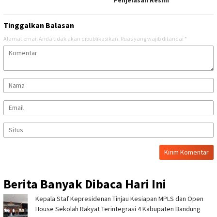
Penjelasan Resmi
Tinggalkan Balasan
Alamat email Anda tidak akan dipublikasikan.
Ruas yang wajib ditandai
*
Berita Banyak Dibaca Hari Ini
Kepala Staf Kepresidenan Tinjau Kesiapan MPLS dan Open
House Sekolah Rakyat Terintegrasi 4 Kabupaten Bandung