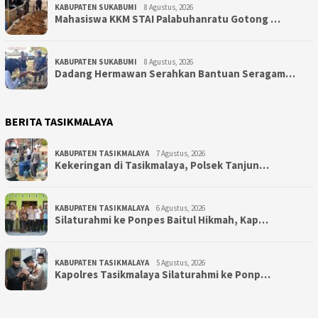
KABUPATEN SUKABUMI
8 Agustus, 2026
Mahasiswa KKM STAI Palabuhanratu Gotong …
KABUPATEN SUKABUMI
8 Agustus, 2026
Dadang Hermawan Serahkan Bantuan Seragam…
BERITA TASIKMALAYA
KABUPATEN TASIKMALAYA
7 Agustus, 2026
Kekeringan di Tasikmalaya, Polsek Tanjun…
KABUPATEN TASIKMALAYA
6 Agustus, 2026
Silaturahmi ke Ponpes Baitul Hikmah, Kap…
KABUPATEN TASIKMALAYA
5 Agustus, 2026
Kapolres Tasikmalaya Silaturahmi ke Ponp…