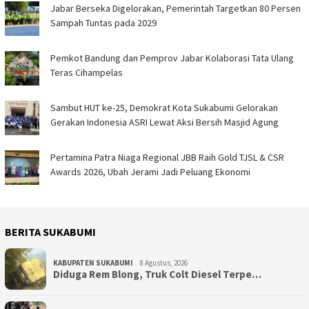
Jabar Berseka Digelorakan, Pemerintah Targetkan 80 Persen
Sampah Tuntas pada 2029
Pemkot Bandung dan Pemprov Jabar Kolaborasi Tata Ulang
Teras Cihampelas
Sambut HUT ke-25, Demokrat Kota Sukabumi Gelorakan
Gerakan Indonesia ASRI Lewat Aksi Bersih Masjid Agung
Pertamina Patra Niaga Regional JBB Raih Gold TJSL & CSR
Awards 2026, Ubah Jerami Jadi Peluang Ekonomi
BERITA SUKABUMI
KABUPATEN SUKABUMI
8 Agustus, 2026
Diduga Rem Blong, Truk Colt Diesel Terpe…