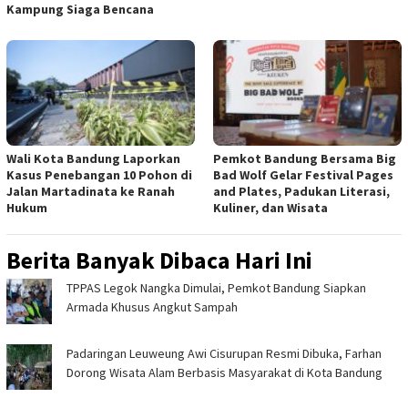
Kampung Siaga Bencana
Wali Kota Bandung Laporkan
Pemkot Bandung Bersama Big
Kasus Penebangan 10 Pohon di
Bad Wolf Gelar Festival Pages
Jalan Martadinata ke Ranah
and Plates, Padukan Literasi,
Hukum
Kuliner, dan Wisata
Berita Banyak Dibaca Hari Ini
TPPAS Legok Nangka Dimulai, Pemkot Bandung Siapkan
Armada Khusus Angkut Sampah
Padaringan Leuweung Awi Cisurupan Resmi Dibuka, Farhan
Dorong Wisata Alam Berbasis Masyarakat di Kota Bandung