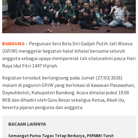
BANDUNG
– Perguruan Seni Bela Diri
Gadjah Putih Jati Wisesa
(GPJW) menggelar kegiatan halal bihalal bersama seluruh
anggota sebagai upaya mempererat tali silaturahmi pasca Hari
Raya Idul Fitri 1447 Hijriah.
Kegiatan tersebut berlangsung pada Jumat (27/03/2026)
malam di paguron GPJW yang berlokasi di kawasan Pasawahan,
Dayeuhkolot, Kabupaten Bandung. Acara dimulai pukul 19.00
WIB dan dihadiri oleh Guru Besar sekaligus Ketua, Abah Uu,
beserta jajaran pengurus dan anggota.
BACAAN LAINNYA
Semangat Purna Tugas Tetap Berkarya, PEPABRI Turut