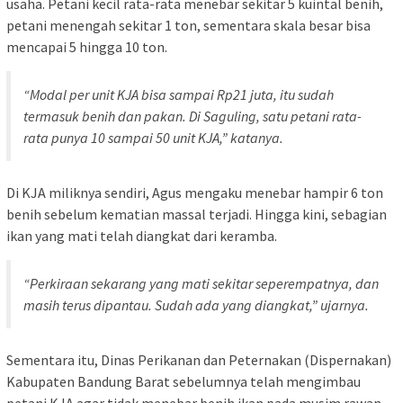
usaha. Petani kecil rata-rata menebar sekitar 5 kuintal benih,
petani menengah sekitar 1 ton, sementara skala besar bisa
mencapai 5 hingga 10 ton.
“Modal per unit KJA bisa sampai Rp21 juta, itu sudah
termasuk benih dan pakan. Di Saguling, satu petani rata-
rata punya 10 sampai 50 unit KJA,” katanya.
Di KJA miliknya sendiri, Agus mengaku menebar hampir 6 ton
benih sebelum kematian massal terjadi. Hingga kini, sebagian
ikan yang mati telah diangkat dari keramba.
“Perkiraan sekarang yang mati sekitar seperempatnya, dan
masih terus dipantau. Sudah ada yang diangkat,” ujarnya.
Sementara itu, Dinas Perikanan dan Peternakan (Dispernakan)
Kabupaten Bandung Barat sebelumnya telah mengimbau