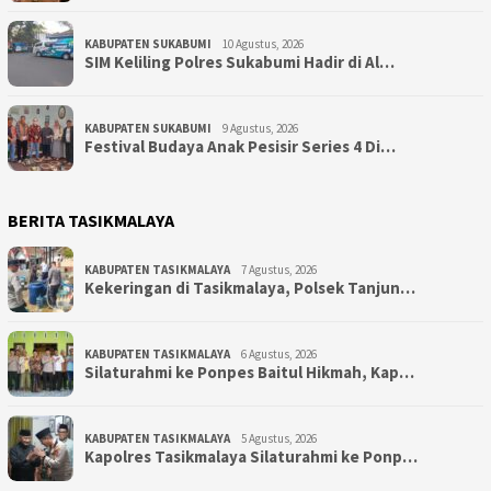
KABUPATEN SUKABUMI
10 Agustus, 2026
SIM Keliling Polres Sukabumi Hadir di Al…
KABUPATEN SUKABUMI
9 Agustus, 2026
Festival Budaya Anak Pesisir Series 4 Di…
BERITA TASIKMALAYA
KABUPATEN TASIKMALAYA
7 Agustus, 2026
Kekeringan di Tasikmalaya, Polsek Tanjun…
KABUPATEN TASIKMALAYA
6 Agustus, 2026
Silaturahmi ke Ponpes Baitul Hikmah, Kap…
KABUPATEN TASIKMALAYA
5 Agustus, 2026
Kapolres Tasikmalaya Silaturahmi ke Ponp…