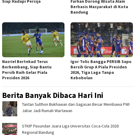
Siap Hadapi Persija
Farhan Dorong Wisata Alam
Berbasis Masyarakat di Kota
Bandung
Nazriel Bertekad Terus
Igor Tolic Bangga PERSIB Sapu
Berkembang, Siap Bantu
Bersih Grup A Piala Presiden
Persib Raih Gelar Piala
2026, Tiga Laga Tanpa
Presiden 2026
Kebobolan
Berita Banyak Dibaca Hari Ini
Tantan Sulthon Bukhawan dan Gagasan Besar Membawa PWI
Jabar Jadi Rumah Wartawan
STKIP Pasundan Juara Liga Universitas Coca-Cola 2026
Regional Bandung