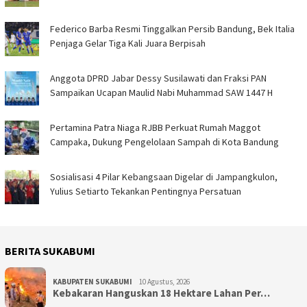
Federico Barba Resmi Tinggalkan Persib Bandung, Bek Italia
Penjaga Gelar Tiga Kali Juara Berpisah
Anggota DPRD Jabar Dessy Susilawati dan Fraksi PAN
Sampaikan Ucapan Maulid Nabi Muhammad SAW 1447 H
Pertamina Patra Niaga RJBB Perkuat Rumah Maggot
Campaka, Dukung Pengelolaan Sampah di Kota Bandung
Sosialisasi 4 Pilar Kebangsaan Digelar di Jampangkulon,
Yulius Setiarto Tekankan Pentingnya Persatuan
BERITA SUKABUMI
KABUPATEN SUKABUMI
10 Agustus, 2026
Kebakaran Hanguskan 18 Hektare Lahan Per…