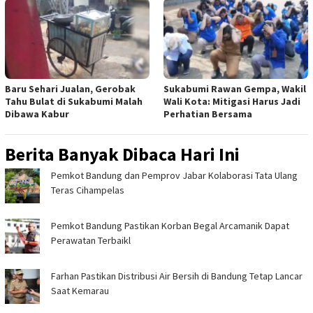
Baru Sehari Jualan, Gerobak
Sukabumi Rawan Gempa, Wakil
Tahu Bulat di Sukabumi Malah
Wali Kota: Mitigasi Harus Jadi
Dibawa Kabur
Perhatian Bersama
Berita Banyak Dibaca Hari Ini
Pemkot Bandung dan Pemprov Jabar Kolaborasi Tata Ulang
Teras Cihampelas
Pemkot Bandung Pastikan Korban Begal Arcamanik Dapat
Perawatan Terbaikl
Farhan Pastikan Distribusi Air Bersih di Bandung Tetap Lancar
Saat Kemarau