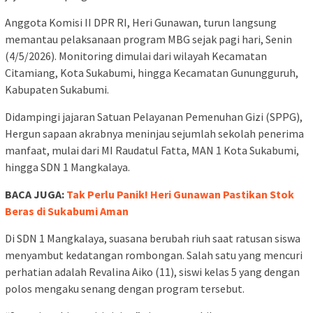
Anggota Komisi II DPR RI, Heri Gunawan, turun langsung
memantau pelaksanaan program MBG sejak pagi hari, Senin
(4/5/2026). Monitoring dimulai dari wilayah Kecamatan
Citamiang, Kota Sukabumi, hingga Kecamatan Gunungguruh,
Kabupaten Sukabumi.
Didampingi jajaran Satuan Pelayanan Pemenuhan Gizi (SPPG),
Hergun sapaan akrabnya meninjau sejumlah sekolah penerima
manfaat, mulai dari MI Raudatul Fatta, MAN 1 Kota Sukabumi,
hingga SDN 1 Mangkalaya.
BACA JUGA:
Tak Perlu Panik! Heri Gunawan Pastikan Stok
Beras di Sukabumi Aman
Di SDN 1 Mangkalaya, suasana berubah riuh saat ratusan siswa
menyambut kedatangan rombongan. Salah satu yang mencuri
perhatian adalah Revalina Aiko (11), siswi kelas 5 yang dengan
polos mengaku senang dengan program tersebut.