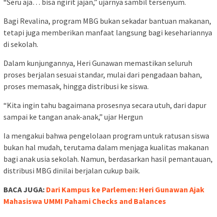
“Seru aja… bisa ngirit jajan,” ujarnya sambil tersenyum.
Bagi Revalina, program MBG bukan sekadar bantuan makanan,
tetapi juga memberikan manfaat langsung bagi kesehariannya
di sekolah.
Dalam kunjungannya, Heri Gunawan memastikan seluruh
proses berjalan sesuai standar, mulai dari pengadaan bahan,
proses memasak, hingga distribusi ke siswa.
“Kita ingin tahu bagaimana prosesnya secara utuh, dari dapur
sampai ke tangan anak-anak,” ujar Hergun
Ia mengakui bahwa pengelolaan program untuk ratusan siswa
bukan hal mudah, terutama dalam menjaga kualitas makanan
bagi anak usia sekolah. Namun, berdasarkan hasil pemantauan,
distribusi MBG dinilai berjalan cukup baik.
BACA JUGA:
Dari Kampus ke Parlemen: Heri Gunawan Ajak
Mahasiswa UMMI Pahami Checks and Balances