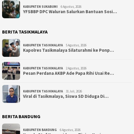
KABUPATEN SUKABUMI
6 Agustus, 2026
YFSBBP DPC Waluran Salurkan Bantuan Sosi…
BERITA TASIKMALAYA
KABUPATEN TASIKMALAYA
5 Agustus, 2026
Kapolres Tasikmalaya Silaturahmi ke Ponp…
KABUPATEN TASIKMALAYA
2 Agustus, 2026
Pesan Perdana AKBP Ade Papa Rihi Usai Re…
KABUPATEN TASIKMALAYA
31 Juli, 2026
Viral di Tasikmalaya, Siswa SD Diduga Di…
BERITA BANDUNG
KABUPATEN BANDUNG
6 Agustus, 2026