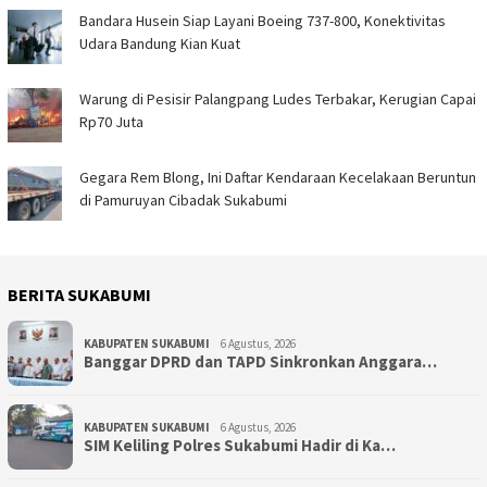
Bandara Husein Siap Layani Boeing 737-800, Konektivitas
Udara Bandung Kian Kuat
Warung di Pesisir Palangpang Ludes Terbakar, Kerugian Capai
Rp70 Juta
Gegara Rem Blong, Ini Daftar Kendaraan Kecelakaan Beruntun
di Pamuruyan Cibadak Sukabumi
BERITA SUKABUMI
KABUPATEN SUKABUMI
6 Agustus, 2026
Banggar DPRD dan TAPD Sinkronkan Anggara…
KABUPATEN SUKABUMI
6 Agustus, 2026
SIM Keliling Polres Sukabumi Hadir di Ka…