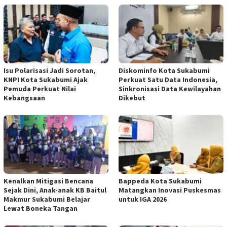
Isu Polarisasi Jadi Sorotan,
Diskominfo Kota Sukabumi
KNPI Kota Sukabumi Ajak
Perkuat Satu Data Indonesia,
Pemuda Perkuat Nilai
Sinkronisasi Data Kewilayahan
Kebangsaan
Dikebut
Kenalkan Mitigasi Bencana
Bappeda Kota Sukabumi
Sejak Dini, Anak-anak KB Baitul
Matangkan Inovasi Puskesmas
Makmur Sukabumi Belajar
untuk IGA 2026
Lewat Boneka Tangan