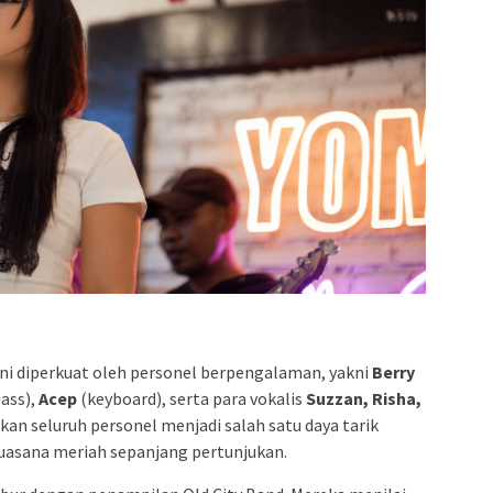
ni diperkuat oleh personel berpengalaman, yakni
Berry
ass),
Acep
(keyboard), serta para vokalis
Suzzan, Risha,
an seluruh personel menjadi salah satu daya tarik
asana meriah sepanjang pertunjukan.