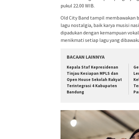
pukul 22.00 WIB.
Old City Band tampil membawakan be
lagu nostalgia, baik karya musisi n
dipadukan dengan kemampuan vokal 
menikmati setiap lagu yang dibawak
BACAAN LAINNYA
Kepala Staf Kepresidenan
Ge
Tinjau Kesiapan MPLS dan
Le
Open House Sekolah Rakyat
Ke
Terintegrasi 4 Kabupaten
Te
Bandung
Pa