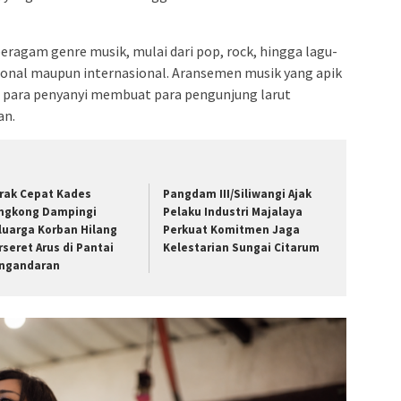
ragam genre musik, mulai dari pop, rock, hingga lagu-
asional maupun internasional. Aransemen musik yang apik
para penyanyi membuat para pengunjung larut
an.
rak Cepat Kades
Pangdam III/Siliwangi Ajak
ngkong Dampingi
Pelaku Industri Majalaya
luarga Korban Hilang
Perkuat Komitmen Jaga
rseret Arus di Pantai
Kelestarian Sungai Citarum
ngandaran