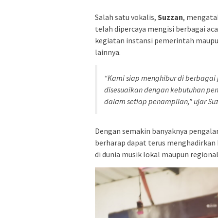
Salah satu vokalis,
Suzzan
, mengatak
telah dipercaya mengisi berbagai aca
kegiatan instansi pemerintah maupun
lainnya.
“Kami siap menghibur di berbagai 
disesuaikan dengan kebutuhan pen
dalam setiap penampilan,” ujar Su
Dengan semakin banyaknya pengalam
berharap dapat terus menghadirkan 
di dunia musik lokal maupun regional