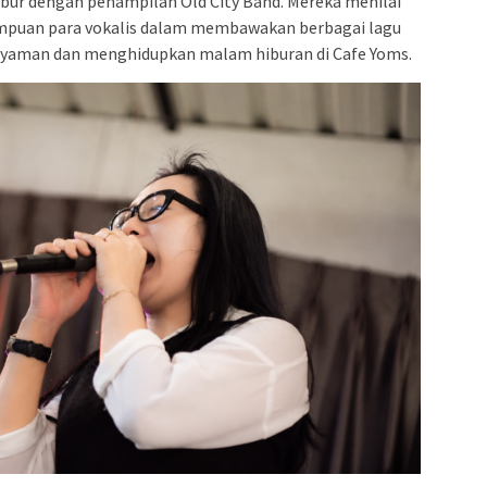
ur dengan penampilan Old City Band. Mereka menilai
mpuan para vokalis dalam membawakan berbagai lagu
yaman dan menghidupkan malam hiburan di Cafe Yoms.