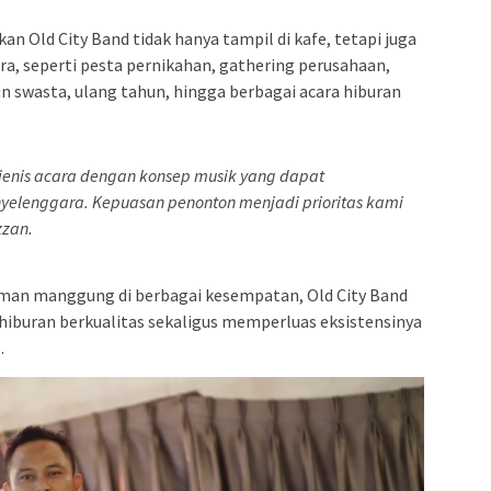
an Old City Band tidak hanya tampil di kafe, tetapi juga
ra, seperti pesta pernikahan, gathering perusahaan,
 swasta, ulang tahun, hingga berbagai acara hiburan
jenis acara dengan konsep musik yang dapat
yelenggara. Kepuasan penonton menjadi prioritas kami
zzan.
an manggung di berbagai kesempatan, Old City Band
hiburan berkualitas sekaligus memperluas eksistensinya
.