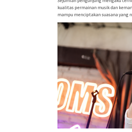
Sejumlah pengunjung mengaku terhib
kualitas permainan musik dan kema
mampu menciptakan suasana yang n