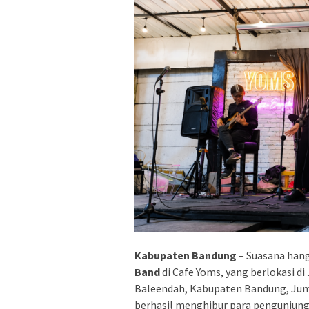
Kabupaten Bandung
– Suasana han
Band
di Cafe Yoms, yang berlokasi d
Baleendah, Kabupaten Bandung, Jum
berhasil menghibur para pengunjung