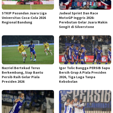
STKIP Pasundan Juara Liga
Jadwal Sprint Dan Race
Universitas Coca-Cola 2026
MotoGP Inggris 2026:
Regional Bandung
Perebutan Gelar Juara Makin
Sengit di Silverstone
Nazriel Bertekad Terus
Igor Tolic Bangga PERSIB Sapu
Berkembang, Siap Bantu
Bersih Grup A Piala Presiden
Persib Raih Gelar Piala
2026, Tiga Laga Tanpa
Presiden 2026
Kebobolan