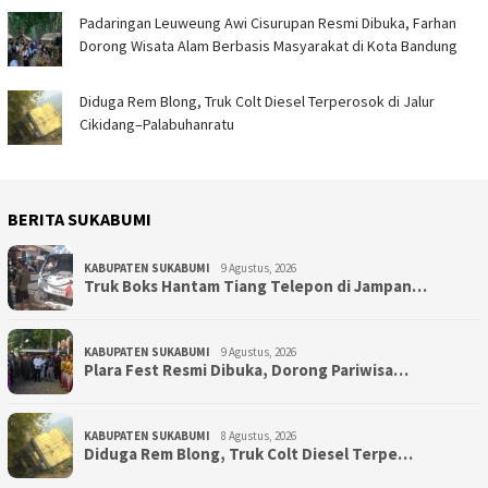
Padaringan Leuweung Awi Cisurupan Resmi Dibuka, Farhan
Dorong Wisata Alam Berbasis Masyarakat di Kota Bandung
Diduga Rem Blong, Truk Colt Diesel Terperosok di Jalur
Cikidang–Palabuhanratu
BERITA SUKABUMI
KABUPATEN SUKABUMI
9 Agustus, 2026
Truk Boks Hantam Tiang Telepon di Jampan…
KABUPATEN SUKABUMI
9 Agustus, 2026
Plara Fest Resmi Dibuka, Dorong Pariwisa…
KABUPATEN SUKABUMI
8 Agustus, 2026
Diduga Rem Blong, Truk Colt Diesel Terpe…