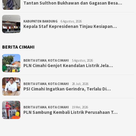
Tantan Sulthon Bukhawan dan Gagasan Besa…
KABUPATEN BANDUNG
6 Agustus, 2026
Kepala Staf Kepresidenan Tinjau Kesiapan…
BERITA CIMAHI
BERITA UTAMA
,
KOTA CIMAHI
5 Agustus, 2026
PLN Cimahi Genjot Keandalan Listrik Jela…
BERITA UTAMA
,
KOTA CIMAHI
28 Juli, 2026
PSI Cimahi Ingatkan Gerindra, Terlalu Di…
BERITA UTAMA
,
KOTA CIMAHI
19 Mei, 2026
PLN Sambung Kembali Listrik Perusahaan T…