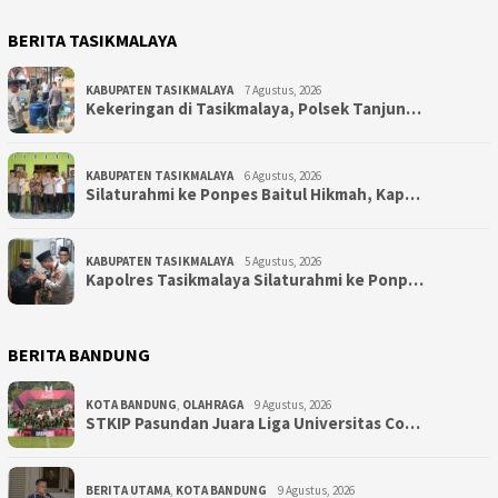
BERITA TASIKMALAYA
KABUPATEN TASIKMALAYA
7 Agustus, 2026
Kekeringan di Tasikmalaya, Polsek Tanjun…
KABUPATEN TASIKMALAYA
6 Agustus, 2026
Silaturahmi ke Ponpes Baitul Hikmah, Kap…
KABUPATEN TASIKMALAYA
5 Agustus, 2026
Kapolres Tasikmalaya Silaturahmi ke Ponp…
BERITA BANDUNG
KOTA BANDUNG
,
OLAHRAGA
9 Agustus, 2026
STKIP Pasundan Juara Liga Universitas Co…
BERITA UTAMA
,
KOTA BANDUNG
9 Agustus, 2026