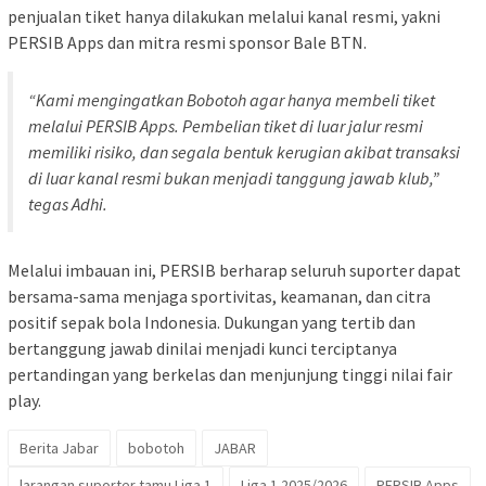
penjualan tiket hanya dilakukan melalui kanal resmi, yakni
PERSIB Apps dan mitra resmi sponsor Bale BTN.
“Kami mengingatkan Bobotoh agar hanya membeli tiket
melalui PERSIB Apps. Pembelian tiket di luar jalur resmi
memiliki risiko, dan segala bentuk kerugian akibat transaksi
di luar kanal resmi bukan menjadi tanggung jawab klub,”
tegas Adhi.
Melalui imbauan ini, PERSIB berharap seluruh suporter dapat
bersama-sama menjaga sportivitas, keamanan, dan citra
positif sepak bola Indonesia. Dukungan yang tertib dan
bertanggung jawab dinilai menjadi kunci terciptanya
pertandingan yang berkelas dan menjunjung tinggi nilai fair
play.
Berita Jabar
bobotoh
JABAR
larangan suporter tamu Liga 1
Liga 1 2025/2026
PERSIB Apps