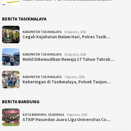
BERITA TASIKMALAYA
KABUPATEN TASIKMALAYA
10 Agustus, 2026
Cegah Kejahatan Malam Hari, Polres Tasik…
KABUPATEN TASIKMALAYA
10 Agustus, 2026
Mobil Dikemudikan Remaja 17 Tahun Tabrak…
KABUPATEN TASIKMALAYA
7 Agustus, 2026
Kekeringan di Tasikmalaya, Polsek Tanjun…
BERITA BANDUNG
KOTA BANDUNG
,
OLAHRAGA
9 Agustus, 2026
STKIP Pasundan Juara Liga Universitas Co…