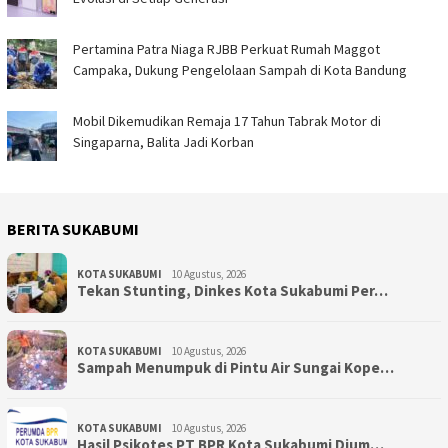
Pertamina Patra Niaga RJBB Perkuat Rumah Maggot
Campaka, Dukung Pengelolaan Sampah di Kota Bandung
Mobil Dikemudikan Remaja 17 Tahun Tabrak Motor di
Singaparna, Balita Jadi Korban
BERITA SUKABUMI
KOTA SUKABUMI
10 Agustus, 2026
Tekan Stunting, Dinkes Kota Sukabumi Per…
KOTA SUKABUMI
10 Agustus, 2026
Sampah Menumpuk di Pintu Air Sungai Kope…
KOTA SUKABUMI
10 Agustus, 2026
Hasil Psikotes PT BPR Kota Sukabumi Dium…