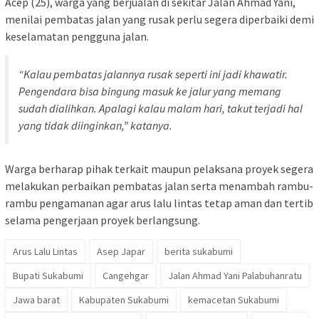
Acep (25), warga yang berjualan di sekitar Jalan Ahmad Yani,
menilai pembatas jalan yang rusak perlu segera diperbaiki demi
keselamatan pengguna jalan.
“Kalau pembatas jalannya rusak seperti ini jadi khawatir.
Pengendara bisa bingung masuk ke jalur yang memang
sudah dialihkan. Apalagi kalau malam hari, takut terjadi hal
yang tidak diinginkan,” katanya.
Warga berharap pihak terkait maupun pelaksana proyek segera
melakukan perbaikan pembatas jalan serta menambah rambu-
rambu pengamanan agar arus lalu lintas tetap aman dan tertib
selama pengerjaan proyek berlangsung.
Arus Lalu Lintas
Asep Japar
berita sukabumi
Bupati Sukabumi
Cangehgar
Jalan Ahmad Yani Palabuhanratu
Jawa barat
Kabupaten Sukabumi
kemacetan Sukabumi