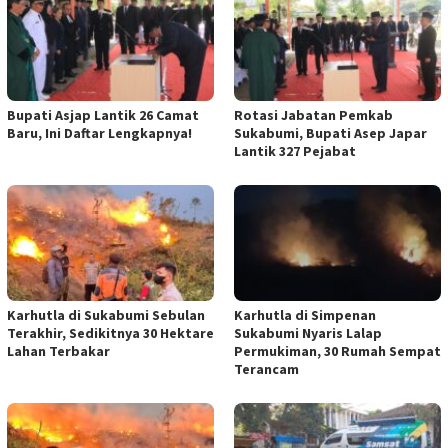
Bupati Asjap Lantik 26 Camat
Rotasi Jabatan Pemkab
Baru, Ini Daftar Lengkapnya!
Sukabumi, Bupati Asep Japar
Lantik 327 Pejabat
Karhutla di Sukabumi Sebulan
Karhutla di Simpenan
Terakhir, Sedikitnya 30 Hektare
Sukabumi Nyaris Lalap
Lahan Terbakar
Permukiman, 30 Rumah Sempat
Terancam