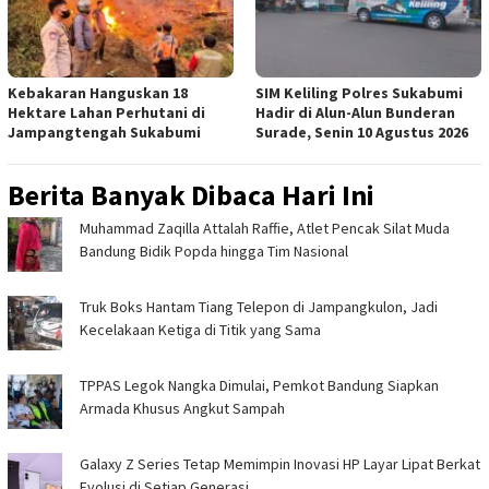
Kebakaran Hanguskan 18
SIM Keliling Polres Sukabumi
Hektare Lahan Perhutani di
Hadir di Alun-Alun Bunderan
Jampangtengah Sukabumi
Surade, Senin 10 Agustus 2026
Berita Banyak Dibaca Hari Ini
Muhammad Zaqilla Attalah Raffie, Atlet Pencak Silat Muda
Bandung Bidik Popda hingga Tim Nasional
Truk Boks Hantam Tiang Telepon di Jampangkulon, Jadi
Kecelakaan Ketiga di Titik yang Sama
TPPAS Legok Nangka Dimulai, Pemkot Bandung Siapkan
Armada Khusus Angkut Sampah
Galaxy Z Series Tetap Memimpin Inovasi HP Layar Lipat Berkat
Evolusi di Setiap Generasi