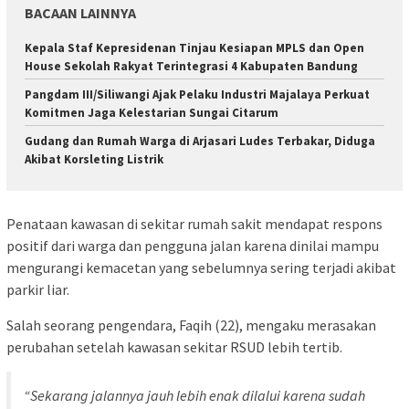
BACAAN LAINNYA
Kepala Staf Kepresidenan Tinjau Kesiapan MPLS dan Open
House Sekolah Rakyat Terintegrasi 4 Kabupaten Bandung
Pangdam III/Siliwangi Ajak Pelaku Industri Majalaya Perkuat
Komitmen Jaga Kelestarian Sungai Citarum
Gudang dan Rumah Warga di Arjasari Ludes Terbakar, Diduga
Akibat Korsleting Listrik
Penataan kawasan di sekitar rumah sakit mendapat respons
positif dari warga dan pengguna jalan karena dinilai mampu
mengurangi kemacetan yang sebelumnya sering terjadi akibat
parkir liar.
Salah seorang pengendara, Faqih (22), mengaku merasakan
perubahan setelah kawasan sekitar RSUD lebih tertib.
“Sekarang jalannya jauh lebih enak dilalui karena sudah