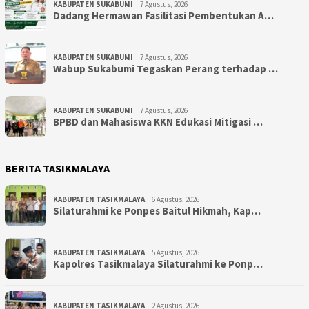
KABUPATEN SUKABUMI
7 Agustus, 2026
Dadang Hermawan Fasilitasi Pembentukan A…
KABUPATEN SUKABUMI
7 Agustus, 2026
Wabup Sukabumi Tegaskan Perang terhadap …
KABUPATEN SUKABUMI
7 Agustus, 2026
BPBD dan Mahasiswa KKN Edukasi Mitigasi …
BERITA TASIKMALAYA
KABUPATEN TASIKMALAYA
6 Agustus, 2026
Silaturahmi ke Ponpes Baitul Hikmah, Kap…
KABUPATEN TASIKMALAYA
5 Agustus, 2026
Kapolres Tasikmalaya Silaturahmi ke Ponp…
KABUPATEN TASIKMALAYA
2 Agustus, 2026