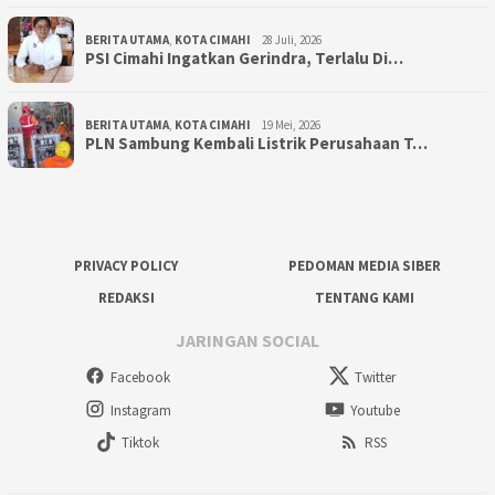
BERITA UTAMA
,
KOTA CIMAHI
28 Juli, 2026
PSI Cimahi Ingatkan Gerindra, Terlalu Di…
BERITA UTAMA
,
KOTA CIMAHI
19 Mei, 2026
PLN Sambung Kembali Listrik Perusahaan T…
PRIVACY POLICY
PEDOMAN MEDIA SIBER
REDAKSI
TENTANG KAMI
JARINGAN SOCIAL
Facebook
Twitter
Instagram
Youtube
Tiktok
RSS