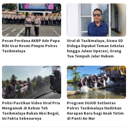
Pesan Perdana AKBP Ade Papa
Viral di Tasikmalaya, Siswa SD
Rihi Usai Resmi Pimpin Polres
Diduga Dipukul Teman Sekelas
Tasikmalaya
hingga Jalani Operasi, Orang
Tua Tempuh Jalur Hukum
Polisi Pastikan Video Viral Pria
Program SUJUD Satlantas
Mengamuk di Kebun Teh
Polres Tasikmalaya Hadirkan
Tasikmalaya Bukan Aksi Begal,
Harapan Baru bagi Anak Yatim
Ini Fakta Sebenarnya
di Panti An-Nur