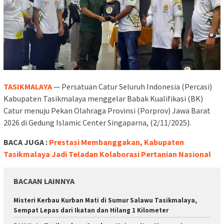
TASIKMALAYA
— Persatuan Catur Seluruh Indonesia (Percasi)
Kabupaten Tasikmalaya menggelar Babak Kualifikasi (BK)
Catur menuju Pekan Olahraga Provinsi (Porprov) Jawa Barat
2026 di Gedung Islamic Center Singaparna, (2/11/2025).
BACA JUGA :
Prestasi Membanggakan, Kabupaten
Tasikmalaya Jadi Teladan Kolaborasi Pertanian Nasional
BACAAN LAINNYA
Misteri Kerbau Kurban Mati di Sumur Salawu Tasikmalaya,
Sempat Lepas dari Ikatan dan Hilang 1 Kilometer