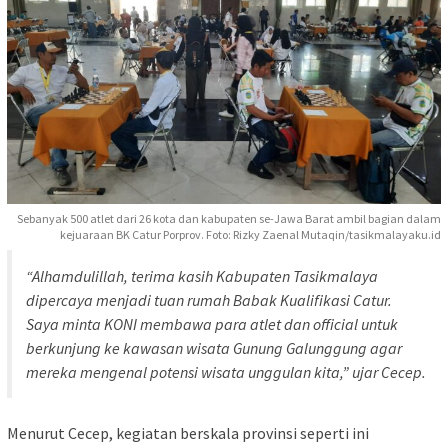
Sebanyak 500 atlet dari 26 kota dan kabupaten se-Jawa Barat ambil bagian dalam
kejuaraan BK Catur Porprov. Foto: Rizky Zaenal Mutaqin/tasikmalayaku.id
“Alhamdulillah, terima kasih Kabupaten Tasikmalaya
dipercaya menjadi tuan rumah Babak Kualifikasi Catur.
Saya minta KONI membawa para atlet dan official untuk
berkunjung ke kawasan wisata Gunung Galunggung agar
mereka mengenal potensi wisata unggulan kita,” ujar Cecep.
Menurut Cecep, kegiatan berskala provinsi seperti ini