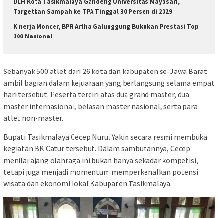
DLH Kota Tasikmalaya Gandeng Universitas Mayasari,
Targetkan Sampah ke TPA Tinggal 30 Persen di 2029
Kinerja Moncer, BPR Artha Galunggung Bukukan Prestasi Top
100 Nasional
Sebanyak 500 atlet dari 26 kota dan kabupaten se-Jawa Barat
ambil bagian dalam kejuaraan yang berlangsung selama empat
hari tersebut. Peserta terdiri atas dua grand master, dua
master internasional, belasan master nasional, serta para
atlet non-master.
Bupati Tasikmalaya Cecep Nurul Yakin secara resmi membuka
kegiatan BK Catur tersebut. Dalam sambutannya, Cecep
menilai ajang olahraga ini bukan hanya sekadar kompetisi,
tetapi juga menjadi momentum memperkenalkan potensi
wisata dan ekonomi lokal Kabupaten Tasikmalaya.