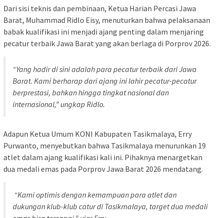
Dari sisi teknis dan pembinaan, Ketua Harian Percasi Jawa
Barat, Muhammad Ridlo Eisy, menuturkan bahwa pelaksanaan
babak kualifikasi ini menjadi ajang penting dalam menjaring
pecatur terbaik Jawa Barat yang akan berlaga di Porprov 2026.
“Yang hadir di sini adalah para pecatur terbaik dari Jawa
Barat. Kami berharap dari ajang ini lahir pecatur-pecatur
berprestasi, bahkan hingga tingkat nasional dan
internasional,” ungkap Ridlo.
Adapun Ketua Umum KONI Kabupaten Tasikmalaya, Erry
Purwanto, menyebutkan bahwa Tasikmalaya menurunkan 19
atlet dalam ajang kualifikasi kali ini. Pihaknya menargetkan
dua medali emas pada Porprov Jawa Barat 2026 mendatang.
“Kami optimis dengan kemampuan para atlet dan
dukungan klub-klub catur di Tasikmalaya, target dua medali
emas bisa tercapai,” ujar Erry.