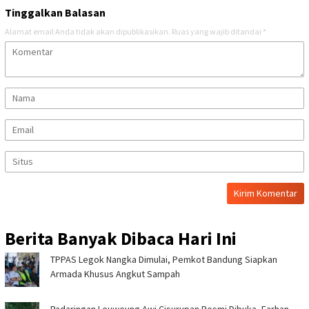
Tinggalkan Balasan
Alamat email Anda tidak akan dipublikasikan.
Ruas yang wajib ditandai
*
Berita Banyak Dibaca Hari Ini
TPPAS Legok Nangka Dimulai, Pemkot Bandung Siapkan
Armada Khusus Angkut Sampah
Padaringan Leuweung Awi Cisurupan Resmi Dibuka, Farhan