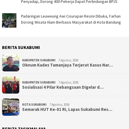
Penyadap, Dorong 400 Pekerja Dapat Perlindungan BPJS
Padaringan Leuweung Awi Cisurupan Resmi Dibuka, Farhan
Dorong Wisata Alam Berbasis Masyarakat di Kota Bandung
BERITA SUKABUMI
KABUPATEN SUKABUMI
7 Agustus, 2026
Oknum Kades Tamanjaya Terjerat Kasus Nar…
KABUPATEN SUKABUMI
7 Agustus, 2026
Sosialisasi 4 Pilar Kebangsaan Digelar d…
KOTA SUKABUMI
7 Agustus, 2026
Semarak HUT Ke-81 RI, Lapas Sukabumi Res…
BERITA TASIKMALAYA