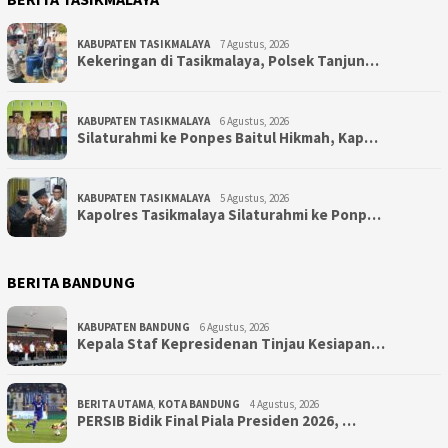
KABUPATEN TASIKMALAYA
7 Agustus, 2026
Kekeringan di Tasikmalaya, Polsek Tanjun…
KABUPATEN TASIKMALAYA
6 Agustus, 2026
Silaturahmi ke Ponpes Baitul Hikmah, Kap…
KABUPATEN TASIKMALAYA
5 Agustus, 2026
Kapolres Tasikmalaya Silaturahmi ke Ponp…
BERITA BANDUNG
KABUPATEN BANDUNG
6 Agustus, 2026
Kepala Staf Kepresidenan Tinjau Kesiapan…
BERITA UTAMA
,
KOTA BANDUNG
4 Agustus, 2026
PERSIB Bidik Final Piala Presiden 2026, …