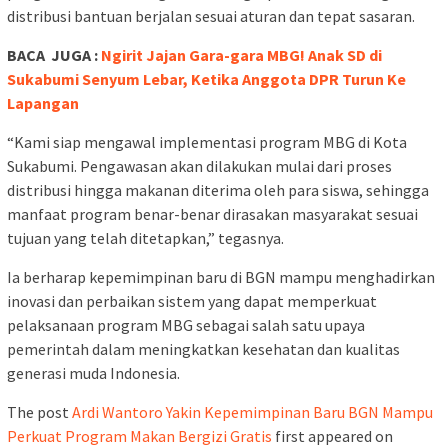
distribusi bantuan berjalan sesuai aturan dan tepat sasaran.
BACA JUGA :
Ngirit Jajan Gara-gara MBG! Anak SD di
Sukabumi Senyum Lebar, Ketika Anggota DPR Turun Ke
Lapangan
“Kami siap mengawal implementasi program MBG di Kota
Sukabumi. Pengawasan akan dilakukan mulai dari proses
distribusi hingga makanan diterima oleh para siswa, sehingga
manfaat program benar-benar dirasakan masyarakat sesuai
tujuan yang telah ditetapkan,” tegasnya.
Ia berharap kepemimpinan baru di BGN mampu menghadirkan
inovasi dan perbaikan sistem yang dapat memperkuat
pelaksanaan program MBG sebagai salah satu upaya
pemerintah dalam meningkatkan kesehatan dan kualitas
generasi muda Indonesia.
The post
Ardi Wantoro Yakin Kepemimpinan Baru BGN Mampu
Perkuat Program Makan Bergizi Gratis
first appeared on