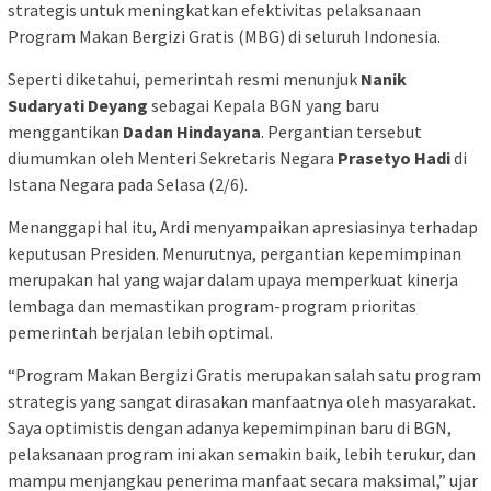
strategis untuk meningkatkan efektivitas pelaksanaan
Program Makan Bergizi Gratis (MBG) di seluruh Indonesia.
Seperti diketahui, pemerintah resmi menunjuk
Nanik
Sudaryati Deyang
sebagai Kepala BGN yang baru
menggantikan
Dadan Hindayana
. Pergantian tersebut
diumumkan oleh Menteri Sekretaris Negara
Prasetyo Hadi
di
Istana Negara pada Selasa (2/6).
Menanggapi hal itu, Ardi menyampaikan apresiasinya terhadap
keputusan Presiden. Menurutnya, pergantian kepemimpinan
merupakan hal yang wajar dalam upaya memperkuat kinerja
lembaga dan memastikan program-program prioritas
pemerintah berjalan lebih optimal.
“Program Makan Bergizi Gratis merupakan salah satu program
strategis yang sangat dirasakan manfaatnya oleh masyarakat.
Saya optimistis dengan adanya kepemimpinan baru di BGN,
pelaksanaan program ini akan semakin baik, lebih terukur, dan
mampu menjangkau penerima manfaat secara maksimal,” ujar