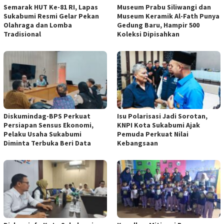
Semarak HUT Ke-81 RI, Lapas
Museum Prabu Siliwangi dan
Sukabumi Resmi Gelar Pekan
Museum Keramik Al-Fath Punya
Olahraga dan Lomba
Gedung Baru, Hampir 500
Tradisional
Koleksi Dipisahkan
Diskumindag-BPS Perkuat
Isu Polarisasi Jadi Sorotan,
Persiapan Sensus Ekonomi,
KNPI Kota Sukabumi Ajak
Pelaku Usaha Sukabumi
Pemuda Perkuat Nilai
Diminta Terbuka Beri Data
Kebangsaan