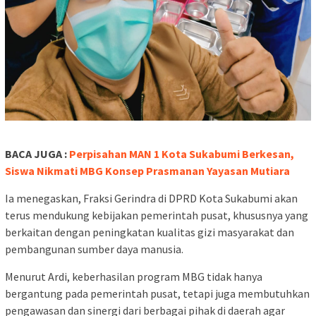
BACA JUGA :
Perpisahan MAN 1 Kota Sukabumi Berkesan,
Siswa Nikmati MBG Konsep Prasmanan Yayasan Mutiara
Ia menegaskan, Fraksi Gerindra di DPRD Kota Sukabumi akan
terus mendukung kebijakan pemerintah pusat, khususnya yang
berkaitan dengan peningkatan kualitas gizi masyarakat dan
pembangunan sumber daya manusia.
Menurut Ardi, keberhasilan program MBG tidak hanya
bergantung pada pemerintah pusat, tetapi juga membutuhkan
pengawasan dan sinergi dari berbagai pihak di daerah agar