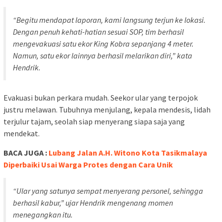
“Begitu mendapat laporan, kami langsung terjun ke lokasi.
Dengan penuh kehati-hatian sesuai SOP, tim berhasil
mengevakuasi satu ekor King Kobra sepanjang 4 meter.
Namun, satu ekor lainnya berhasil melarikan diri,” kata
Hendrik.
Evakuasi bukan perkara mudah. Seekor ular yang terpojok
justru melawan. Tubuhnya menjulang, kepala mendesis, lidah
terjulur tajam, seolah siap menyerang siapa saja yang
mendekat.
BACA JUGA :
Lubang Jalan A.H. Witono Kota Tasikmalaya
Diperbaiki Usai Warga Protes dengan Cara Unik
“Ular yang satunya sempat menyerang personel, sehingga
berhasil kabur,” ujar Hendrik mengenang momen
menegangkan itu.