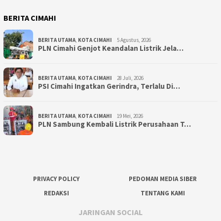
BERITA CIMAHI
BERITA UTAMA
,
KOTA CIMAHI
5 Agustus, 2026
PLN Cimahi Genjot Keandalan Listrik Jela…
BERITA UTAMA
,
KOTA CIMAHI
28 Juli, 2026
PSI Cimahi Ingatkan Gerindra, Terlalu Di…
BERITA UTAMA
,
KOTA CIMAHI
19 Mei, 2026
PLN Sambung Kembali Listrik Perusahaan T…
PRIVACY POLICY
PEDOMAN MEDIA SIBER
REDAKSI
TENTANG KAMI
JARINGAN SOCIAL