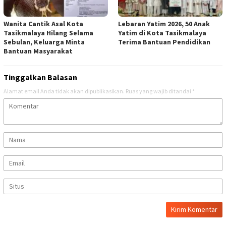
Wanita Cantik Asal Kota
Lebaran Yatim 2026, 50 Anak
Tasikmalaya Hilang Selama
Yatim di Kota Tasikmalaya
Sebulan, Keluarga Minta
Terima Bantuan Pendidikan
Bantuan Masyarakat
Tinggalkan Balasan
Alamat email Anda tidak akan dipublikasikan.
Ruas yang wajib ditandai
*