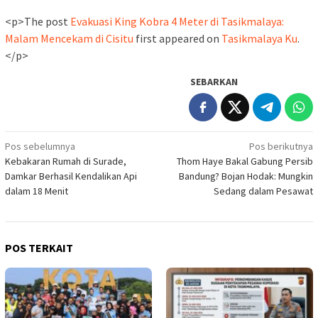
<p>The post
Evakuasi King Kobra 4 Meter di Tasikmalaya:
Malam Mencekam di Cisitu
first appeared on
Tasikmalaya Ku
.
</p>
SEBARKAN
Navigasi
Pos sebelumnya
Pos berikutnya
Kebakaran Rumah di Surade,
Thom Haye Bakal Gabung Persib
pos
Damkar Berhasil Kendalikan Api
Bandung? Bojan Hodak: Mungkin
dalam 18 Menit
Sedang dalam Pesawat
POS TERKAIT