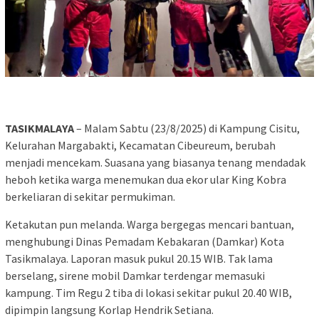
TASIKMALAYA
– Malam Sabtu (23/8/2025) di Kampung Cisitu,
Kelurahan Margabakti, Kecamatan Cibeureum, berubah
menjadi mencekam. Suasana yang biasanya tenang mendadak
heboh ketika warga menemukan dua ekor ular King Kobra
berkeliaran di sekitar permukiman.
Ketakutan pun melanda. Warga bergegas mencari bantuan,
menghubungi Dinas Pemadam Kebakaran (Damkar) Kota
Tasikmalaya. Laporan masuk pukul 20.15 WIB. Tak lama
berselang, sirene mobil Damkar terdengar memasuki
kampung. Tim Regu 2 tiba di lokasi sekitar pukul 20.40 WIB,
dipimpin langsung Korlap Hendrik Setiana.