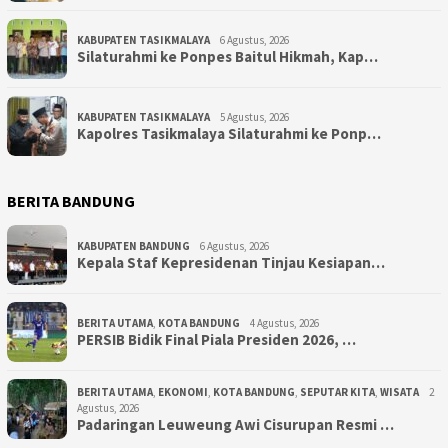
KABUPATEN TASIKMALAYA
6 Agustus, 2026
Silaturahmi ke Ponpes Baitul Hikmah, Kap…
KABUPATEN TASIKMALAYA
5 Agustus, 2026
Kapolres Tasikmalaya Silaturahmi ke Ponp…
BERITA BANDUNG
KABUPATEN BANDUNG
6 Agustus, 2026
Kepala Staf Kepresidenan Tinjau Kesiapan…
BERITA UTAMA
,
KOTA BANDUNG
4 Agustus, 2026
PERSIB Bidik Final Piala Presiden 2026, …
BERITA UTAMA
,
EKONOMI
,
KOTA BANDUNG
,
SEPUTAR KITA
,
WISATA
2
Agustus, 2026
Padaringan Leuweung Awi Cisurupan Resmi …