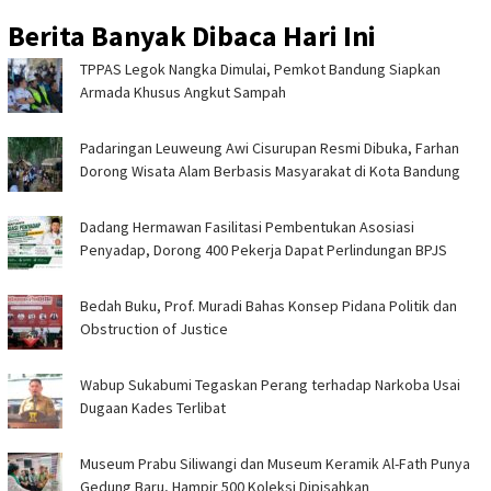
Berita Banyak Dibaca Hari Ini
TPPAS Legok Nangka Dimulai, Pemkot Bandung Siapkan
Armada Khusus Angkut Sampah
Padaringan Leuweung Awi Cisurupan Resmi Dibuka, Farhan
Dorong Wisata Alam Berbasis Masyarakat di Kota Bandung
Dadang Hermawan Fasilitasi Pembentukan Asosiasi
Penyadap, Dorong 400 Pekerja Dapat Perlindungan BPJS
Bedah Buku, Prof. Muradi Bahas Konsep Pidana Politik dan
Obstruction of Justice
Wabup Sukabumi Tegaskan Perang terhadap Narkoba Usai
Dugaan Kades Terlibat
Museum Prabu Siliwangi dan Museum Keramik Al-Fath Punya
Gedung Baru, Hampir 500 Koleksi Dipisahkan