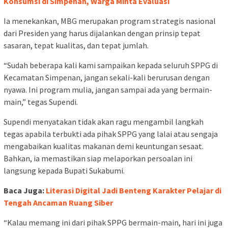
Konsumsi di Simpenan, Warga Minta Evaluasi
Ia menekankan, MBG merupakan program strategis nasional
dari Presiden yang harus dijalankan dengan prinsip tepat
sasaran, tepat kualitas, dan tepat jumlah.
“Sudah beberapa kali kami sampaikan kepada seluruh SPPG di
Kecamatan Simpenan, jangan sekali-kali berurusan dengan
nyawa. Ini program mulia, jangan sampai ada yang bermain-
main,” tegas Supendi.
Supendi menyatakan tidak akan ragu mengambil langkah
tegas apabila terbukti ada pihak SPPG yang lalai atau sengaja
mengabaikan kualitas makanan demi keuntungan sesaat.
Bahkan, ia memastikan siap melaporkan persoalan ini
langsung kepada Bupati Sukabumi.
Baca Juga:
Literasi Digital Jadi Benteng Karakter Pelajar di
Tengah Ancaman Ruang Siber
“Kalau memang ini dari pihak SPPG bermain-main, hari ini juga