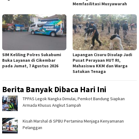
Memfasilitasi Musyawarah
SIM Keliling Polres Sukabumi
Lapangan Cisuru Disulap Jadi
Buka Layanan di Cikembar
Pusat Perayaan HUT RI,
pada Jumat, 7 Agustus 2026
Mahasiswa KKM dan Warga
Satukan Tenaga
Berita Banyak Dibaca Hari Ini
TPPAS Legok Nangka Dimulai, Pemkot Bandung Siapkan
Armada Khusus Angkut Sampah
Kisah Marshal di SPBU Pertamina Menjaga Kenyamanan
Pelanggan