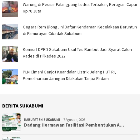
Warung di Pesisir Palangpang Ludes Terbakar, Kerugian Capai
Rp70 Juta
Gegara Rem Blong, Ini Daftar Kendaraan Kecelakaan Beruntun
di Pamuruyan Cibadak Sukabumi
Komisi I DPRD Sukabumi Usul Tes Rambut Jadi Syarat Calon
Kades di Pilkades 2027
PLN Cimahi Genjot Keandalan Listrik Jelang HUT RI,
Pemeliharaan Jaringan Dilakukan Tanpa Padam
BERITA SUKABUMI
KABUPATEN SUKABUMI
7 Agustus, 2026
Dadang Hermawan Fasilitasi Pembentukan A…