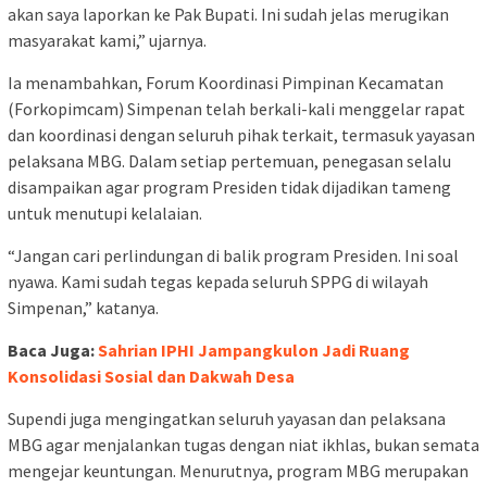
akan saya laporkan ke Pak Bupati. Ini sudah jelas merugikan
masyarakat kami,” ujarnya.
Ia menambahkan, Forum Koordinasi Pimpinan Kecamatan
(Forkopimcam) Simpenan telah berkali-kali menggelar rapat
dan koordinasi dengan seluruh pihak terkait, termasuk yayasan
pelaksana MBG. Dalam setiap pertemuan, penegasan selalu
disampaikan agar program Presiden tidak dijadikan tameng
untuk menutupi kelalaian.
“Jangan cari perlindungan di balik program Presiden. Ini soal
nyawa. Kami sudah tegas kepada seluruh SPPG di wilayah
Simpenan,” katanya.
Baca Juga:
Sahrian IPHI Jampangkulon Jadi Ruang
Konsolidasi Sosial dan Dakwah Desa
Supendi juga mengingatkan seluruh yayasan dan pelaksana
MBG agar menjalankan tugas dengan niat ikhlas, bukan semata
mengejar keuntungan. Menurutnya, program MBG merupakan