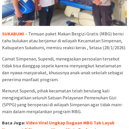
SUKABUMI
– Temuan paket Makan Bergizi Gratis (MBG) berisi
tahu bulukan atau berjamur di wilayah Kecamatan Simpenan,
Kabupaten Sukabumi, memicu reaksi keras , Selasa (28/1/2026).
Camat Simpenan, Supendi, menegaskan persoalan tersebut
tidak bisa dianggap sepele karena menyangkut keselamatan
dan nyawa masyarakat, khususnya anak-anak sekolah sebagai
penerima manfaat program.
Menurut Supendi, pihak kecamatan telah berulang kali
mengingatkan seluruh Satuan Pelayanan Pemenuhan Gizi
(SPPG) yang beroperasi di wilayah Simpenan agar tidak main-
main dalam menjalankan program MBG.
Baca Juga:
Video Viral Ungkap Dugaan MBG Tak Layak