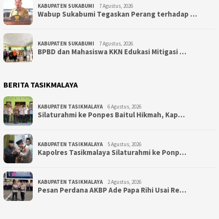
KABUPATEN SUKABUMI
7 Agustus, 2026
Wabup Sukabumi Tegaskan Perang terhadap …
KABUPATEN SUKABUMI
7 Agustus, 2026
BPBD dan Mahasiswa KKN Edukasi Mitigasi …
BERITA TASIKMALAYA
KABUPATEN TASIKMALAYA
6 Agustus, 2026
Silaturahmi ke Ponpes Baitul Hikmah, Kap…
KABUPATEN TASIKMALAYA
5 Agustus, 2026
Kapolres Tasikmalaya Silaturahmi ke Ponp…
KABUPATEN TASIKMALAYA
2 Agustus, 2026
Pesan Perdana AKBP Ade Papa Rihi Usai Re…