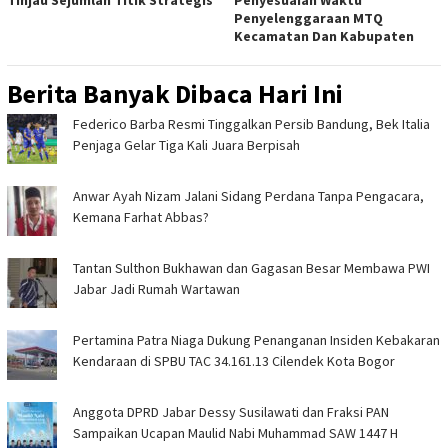
‎
Penyelenggaraan MTQ
Kecamatan Dan Kabupaten ‎
Berita Banyak Dibaca Hari Ini
Federico Barba Resmi Tinggalkan Persib Bandung, Bek Italia
Penjaga Gelar Tiga Kali Juara Berpisah
Anwar Ayah Nizam Jalani Sidang Perdana Tanpa Pengacara,
Kemana Farhat Abbas?
Tantan Sulthon Bukhawan dan Gagasan Besar Membawa PWI
Jabar Jadi Rumah Wartawan
Pertamina Patra Niaga Dukung Penanganan Insiden Kebakaran
Kendaraan di SPBU TAC 34.161.13 Cilendek Kota Bogor
Anggota DPRD Jabar Dessy Susilawati dan Fraksi PAN
Sampaikan Ucapan Maulid Nabi Muhammad SAW 1447 H