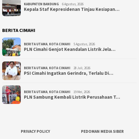
KABUPATEN BANDUNG
6 Agustus, 2026
Kepala Staf Kepresidenan Tinjau Kesiapan…
BERITA CIMAHI
BERITA UTAMA
,
KOTA CIMAHI
5 Agustus, 2026
PLN Cimahi Genjot Keandalan Listrik Jela…
BERITA UTAMA
,
KOTA CIMAHI
28 Juli, 2026
PSI Cimahi Ingatkan Gerindra, Terlalu Di…
BERITA UTAMA
,
KOTA CIMAHI
19 Mei, 2026
PLN Sambung Kembali Listrik Perusahaan T…
PRIVACY POLICY
PEDOMAN MEDIA SIBER