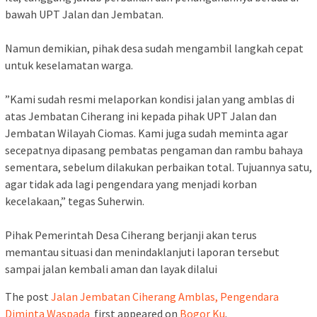
bawah UPT Jalan dan Jembatan.
‎Namun demikian, pihak desa sudah mengambil langkah cepat
untuk keselamatan warga.
‎”Kami sudah resmi melaporkan kondisi jalan yang amblas di
atas Jembatan Ciherang ini kepada pihak UPT Jalan dan
Jembatan Wilayah Ciomas. Kami juga sudah meminta agar
secepatnya dipasang pembatas pengaman dan rambu bahaya
sementara, sebelum dilakukan perbaikan total. Tujuannya satu,
agar tidak ada lagi pengendara yang menjadi korban
kecelakaan,” tegas Suherwin.
‎Pihak Pemerintah Desa Ciherang berjanji akan terus
memantau situasi dan menindaklanjuti laporan tersebut
sampai jalan kembali aman dan layak dilalui
The post
Jalan Jembatan Ciherang Amblas, Pengendara
Diminta Waspada ‎
first appeared on
Bogor Ku
.