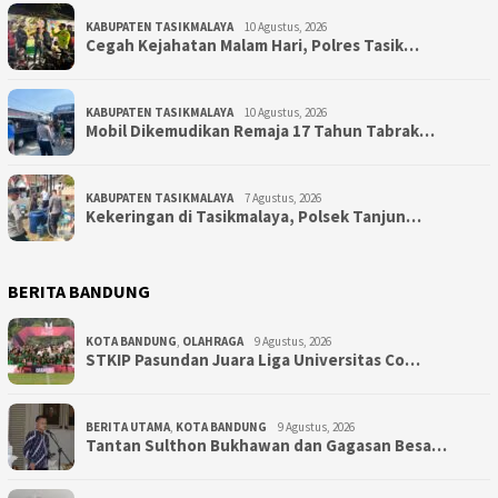
KABUPATEN TASIKMALAYA
10 Agustus, 2026
Cegah Kejahatan Malam Hari, Polres Tasik…
KABUPATEN TASIKMALAYA
10 Agustus, 2026
Mobil Dikemudikan Remaja 17 Tahun Tabrak…
KABUPATEN TASIKMALAYA
7 Agustus, 2026
Kekeringan di Tasikmalaya, Polsek Tanjun…
BERITA BANDUNG
KOTA BANDUNG
,
OLAHRAGA
9 Agustus, 2026
STKIP Pasundan Juara Liga Universitas Co…
BERITA UTAMA
,
KOTA BANDUNG
9 Agustus, 2026
Tantan Sulthon Bukhawan dan Gagasan Besa…