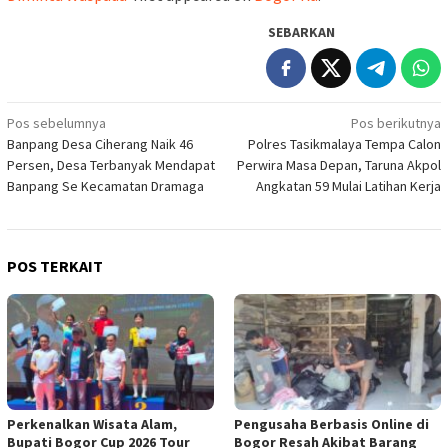
SEBARKAN
Navigasi
Pos sebelumnya
Pos berikutnya
Banpang Desa Ciherang Naik 46
Polres Tasikmalaya Tempa Calon
pos
Persen, Desa Terbanyak Mendapat
Perwira Masa Depan, Taruna Akpol
Banpang Se Kecamatan Dramaga
Angkatan 59 Mulai Latihan Kerja
POS TERKAIT
Perkenalkan Wisata Alam,
Pengusaha Berbasis Online di
Bupati Bogor Cup 2026 Tour
Bogor Resah Akibat Barang