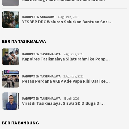
KABUPATEN SUKABUMI
6 Agustus, 2026
YFSBBP DPC Waluran Salurkan Bantuan Sosi…
BERITA TASIKMALAYA
KABUPATEN TASIKMALAYA
5 Agustus, 2026
Kapolres Tasikmalaya Silaturahmi ke Ponp…
KABUPATEN TASIKMALAYA
2 Agustus, 2026
Pesan Perdana AKBP Ade Papa Rihi Usai Re…
KABUPATEN TASIKMALAYA
31 Juli, 2026
Viral di Tasikmalaya, Siswa SD Diduga Di…
BERITA BANDUNG