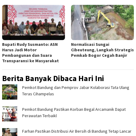
Bupati Rudy Susmanto: ASN
Normalisasi Sungai
Harus Jadi Motor
Cibeuteung, Langkah Strategis
Pembangunan dan Suara
Pemkab Bogor Cegah Banjir
Transparansi ke Masyarakat ‎
Berita Banyak Dibaca Hari Ini
Pemkot Bandung dan Pemprov Jabar Kolaborasi Tata Ulang
Teras Cihampelas
Pemkot Bandung Pastikan Korban Begal Arcamanik Dapat
Perawatan Terbaikl
Farhan Pastikan Distribusi Air Bersih di Bandung Tetap Lancar