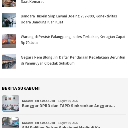
Saat Kemarau
Bandara Husein Siap Layani Boeing 737-800, Konektivitas
Udara Bandung Kian Kuat
Warung di Pesisir Palangpang Ludes Terbakar, Kerugian Capai
Rp70 Juta
Gegara Rem Blong, Ini Daftar Kendaraan Kecelakaan Beruntun
di Pamuruyan Cibadak Sukabumi
BERITA SUKABUMI
KABUPATEN SUKABUMI
6 Agustus, 2026
Banggar DPRD dan TAPD Sinkronkan Anggara…
KABUPATEN SUKABUMI
6 Agustus, 2026
SIM Keliling Polres Sukabumi Hadir di Ka…