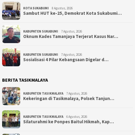
KOTA SUKABUMI
8 Agustus, 2026
Sambut HUT ke-25, Demokrat Kota Sukabumi…
KABUPATEN SUKABUMI
7 Agustus, 2026
Oknum Kades Tamanjaya Terjerat Kasus Nar…
KABUPATEN SUKABUMI
7 Agustus, 2026
Sosialisasi 4 Pilar Kebangsaan Digelar d…
BERITA TASIKMALAYA
KABUPATEN TASIKMALAYA
7 Agustus, 2026
Kekeringan di Tasikmalaya, Polsek Tanjun…
KABUPATEN TASIKMALAYA
6 Agustus, 2026
Silaturahmi ke Ponpes Baitul Hikmah, Kap…