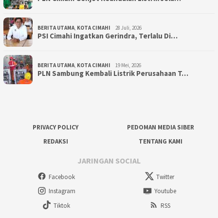
BERITA UTAMA
,
KOTA CIMAHI
28 Juli, 2026
PSI Cimahi Ingatkan Gerindra, Terlalu Di…
BERITA UTAMA
,
KOTA CIMAHI
19 Mei, 2026
PLN Sambung Kembali Listrik Perusahaan T…
PRIVACY POLICY
PEDOMAN MEDIA SIBER
REDAKSI
TENTANG KAMI
JARINGAN SOCIAL
Facebook
Twitter
Instagram
Youtube
Tiktok
RSS