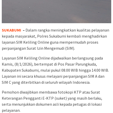
SUKABUMI
–
Dalam rangka meningkatkan kualitas pelayanan
kepada masyarakat, Polres Sukabumi kembali menghadirkan
layanan SIM Keliling Online guna mempermudah proses
perpanjangan Surat Izin Mengemudi (SIM).
Layanan SIM Keliling Online dijadwalkan berlangsung pada
Kamis, (8/1/2026), bertempat di Pos Pasar Parungkuda,
Kabupaten Sukabumi, mulai pukul 08.00 WIB hingga 14.00 WIB.
Layanan ini secara khusus melayani perpanjangan SIM A dan
SIM C yang diterbitkan di seluruh wilayah Indonesia.
Pemohon diwajibkan membawa fotokopi KTP atau Surat
Keterangan Pengganti E-KTP (suket) yang masih berlaku,
serta menunjukkan dokumen asli kepada petugas di lokasi
pelayanan.