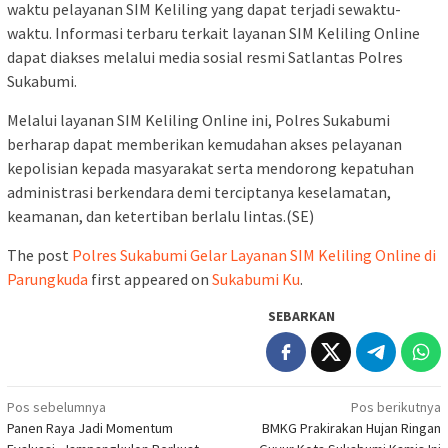
waktu pelayanan SIM Keliling yang dapat terjadi sewaktu-
waktu. Informasi terbaru terkait layanan SIM Keliling Online
dapat diakses melalui media sosial resmi Satlantas Polres
Sukabumi.
Melalui layanan SIM Keliling Online ini, Polres Sukabumi
berharap dapat memberikan kemudahan akses pelayanan
kepolisian kepada masyarakat serta mendorong kepatuhan
administrasi berkendara demi terciptanya keselamatan,
keamanan, dan ketertiban berlalu lintas.(SE)
The post
Polres Sukabumi Gelar Layanan SIM Keliling Online di
Parungkuda
first appeared on
Sukabumi Ku
.
SEBARKAN
Navigasi
Pos sebelumnya
Pos berikutnya
Panen Raya Jadi Momentum
BMKG Prakirakan Hujan Ringan
pos