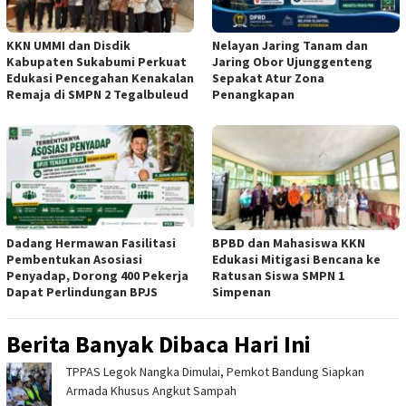
KKN UMMI dan Disdik
Nelayan Jaring Tanam dan
Kabupaten Sukabumi Perkuat
Jaring Obor Ujunggenteng
Edukasi Pencegahan Kenakalan
Sepakat Atur Zona
Remaja di SMPN 2 Tegalbuleud
Penangkapan
Dadang Hermawan Fasilitasi
BPBD dan Mahasiswa KKN
Pembentukan Asosiasi
Edukasi Mitigasi Bencana ke
Penyadap, Dorong 400 Pekerja
Ratusan Siswa SMPN 1
Dapat Perlindungan BPJS
Simpenan
Berita Banyak Dibaca Hari Ini
TPPAS Legok Nangka Dimulai, Pemkot Bandung Siapkan
Armada Khusus Angkut Sampah