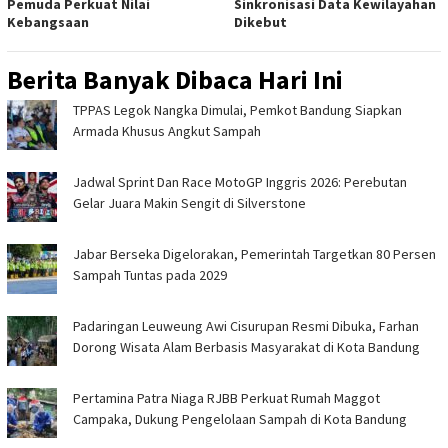
Pemuda Perkuat Nilai
Sinkronisasi Data Kewilayahan
Kebangsaan
Dikebut
Berita Banyak Dibaca Hari Ini
TPPAS Legok Nangka Dimulai, Pemkot Bandung Siapkan
Armada Khusus Angkut Sampah
Jadwal Sprint Dan Race MotoGP Inggris 2026: Perebutan
Gelar Juara Makin Sengit di Silverstone
Jabar Berseka Digelorakan, Pemerintah Targetkan 80 Persen
Sampah Tuntas pada 2029
Padaringan Leuweung Awi Cisurupan Resmi Dibuka, Farhan
Dorong Wisata Alam Berbasis Masyarakat di Kota Bandung
Pertamina Patra Niaga RJBB Perkuat Rumah Maggot
Campaka, Dukung Pengelolaan Sampah di Kota Bandung