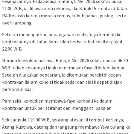
kesehatannya. Pada Selasa malam, 5 Mei 2026 sekitar pukul
21.00 WIB, ia dibawa oleh rekannya ke Klinik Permata di Jalan
RA Kosasih karena merasa cemas, tubuh panas, pusing, serta
nyeri lambung.
Setelah mendapatkan penanganan medis, Yaya kembali ke
kontrakannya di Jalan Samsi dan beristirahat sekitar pukul
22.00 WIB.
Namun keesokan harinya, Rabu, 6 Mei 2026 sekitar pukul 06.30
WIB, rekan-rekannya tidak menemukan Yaya di dalam kamar.
Setelah dilakukan pencarian, ia ditemukan berdiri di depan
kontrakan dalam kondisi tidak sadar dan tidak dapat diajak
berkomunikasi.
Para saksi kemudian membawa Yaya kembali ke dalam
kontrakan untuk beristirahat dan mengganti pakaian.
Sekitar pukul 10.00 WIB, seorang atasan di tempat kerjanya,
Atang Kustiwa, datang dan langsung membawa Yaya pulang ke
kampung halamannya di Majalengka untuk diserahkan kepada