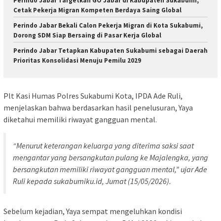
Perindo Jabar Targetkan GO Jabar di Kabupaten Sukabumi,
Cetak Pekerja Migran Kompeten Berdaya Saing Global
Perindo Jabar Bekali Calon Pekerja Migran di Kota Sukabumi,
Dorong SDM Siap Bersaing di Pasar Kerja Global
Perindo Jabar Tetapkan Kabupaten Sukabumi sebagai Daerah
Prioritas Konsolidasi Menuju Pemilu 2029
Plt Kasi Humas Polres Sukabumi Kota, IPDA Ade Ruli,
menjelaskan bahwa berdasarkan hasil penelusuran, Yaya
diketahui memiliki riwayat gangguan mental.
“Menurut keterangan keluarga yang diterima saksi saat
mengantar yang bersangkutan pulang ke Majalengka, yang
bersangkutan memiliki riwayat gangguan mental,” ujar Ade
Ruli kepada sukabumiku.id, Jumat (15/05/2026).
Sebelum kejadian, Yaya sempat mengeluhkan kondisi