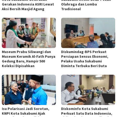
Gerakan Indonesia ASRI Lewat
Olahraga dan Lomba
Aksi Bersih Masjid Agung
Tradisional
Museum Prabu Siliwangi dan
Diskumindag-BPS Perkuat
Museum Keramik Al-Fath Punya
Persiapan Sensus Ekonomi,
Gedung Baru, Hampir 500
Pelaku Usaha Sukabumi
Koleksi Dipisahkan
Diminta Terbuka Beri Data
Isu Polarisasi Jadi Sorotan,
Diskominfo Kota Sukabumi
KNPI Kota Sukabumi Ajak
Perkuat Satu Data Indonesia,