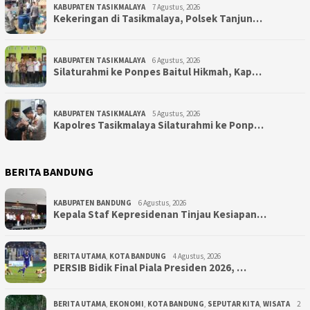
KABUPATEN TASIKMALAYA
7 Agustus, 2026
Kekeringan di Tasikmalaya, Polsek Tanjun…
KABUPATEN TASIKMALAYA
6 Agustus, 2026
Silaturahmi ke Ponpes Baitul Hikmah, Kap…
KABUPATEN TASIKMALAYA
5 Agustus, 2026
Kapolres Tasikmalaya Silaturahmi ke Ponp…
BERITA BANDUNG
KABUPATEN BANDUNG
6 Agustus, 2026
Kepala Staf Kepresidenan Tinjau Kesiapan…
BERITA UTAMA
,
KOTA BANDUNG
4 Agustus, 2026
PERSIB Bidik Final Piala Presiden 2026, …
BERITA UTAMA
,
EKONOMI
,
KOTA BANDUNG
,
SEPUTAR KITA
,
WISATA
2