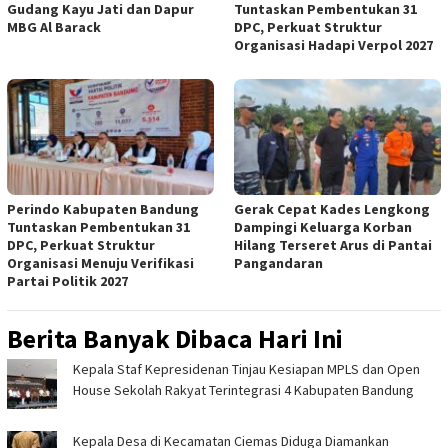
Gudang Kayu Jati dan Dapur
Tuntaskan Pembentukan 31
MBG Al Barack
DPC, Perkuat Struktur
Organisasi Hadapi Verpol 2027
Perindo Kabupaten Bandung
Gerak Cepat Kades Lengkong
Tuntaskan Pembentukan 31
Dampingi Keluarga Korban
DPC, Perkuat Struktur
Hilang Terseret Arus di Pantai
Organisasi Menuju Verifikasi
Pangandaran
Partai Politik 2027
Berita Banyak Dibaca Hari Ini
Kepala Staf Kepresidenan Tinjau Kesiapan MPLS dan Open
House Sekolah Rakyat Terintegrasi 4 Kabupaten Bandung
Kepala Desa di Kecamatan Ciemas Diduga Diamankan