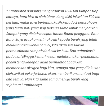
” Kabupaten Bandung menghasilkan 1800 ton sampah tiap
harinya, baru bisa di olah (daur ulang dsb) ini sekitar 500 ton
per hari, maka saya berterimakasih kepada 2 perusahaan
yang telah MoU yang siap bekerja sama untuk menjadikan
Sampah yang diolah menjadi bahan Bakar pengganti Batu
Bara. Saya ucapkan terimakasih kepada buruh yang telah
melaksanakan korve hari ini, kita akan selesaikan
permasalahan sampah dari hilir ke hulu. Dan terimakasih
pada hari Minggu kemarin telah melaksanakan penanaman
pohon tentu kedepan akan bermanfaat bagi kita
memberikan oksigen bagi kita, semoga apa yang dilakukan
oleh serikat pekerja/buruh akan memberikan manfaat bagi
kita semua. Mari kita sama sama menuju buruh yang
sejahtera,” tambahnya.