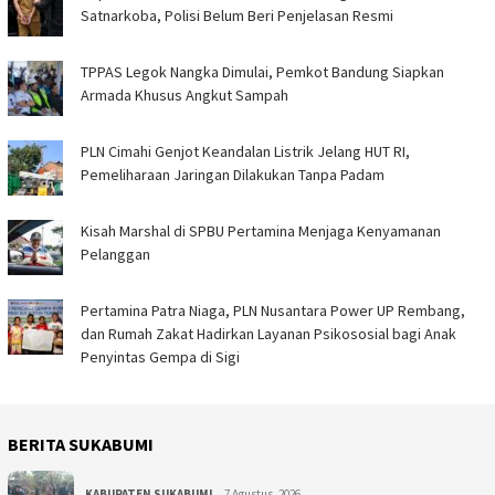
Satnarkoba, Polisi Belum Beri Penjelasan Resmi
TPPAS Legok Nangka Dimulai, Pemkot Bandung Siapkan
Armada Khusus Angkut Sampah
PLN Cimahi Genjot Keandalan Listrik Jelang HUT RI,
Pemeliharaan Jaringan Dilakukan Tanpa Padam
Kisah Marshal di SPBU Pertamina Menjaga Kenyamanan
Pelanggan
Pertamina Patra Niaga, PLN Nusantara Power UP Rembang,
dan Rumah Zakat Hadirkan Layanan Psikososial bagi Anak
Penyintas Gempa di Sigi
BERITA SUKABUMI
KABUPATEN SUKABUMI
7 Agustus, 2026