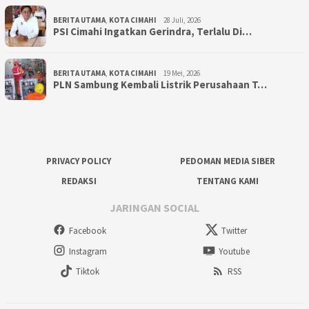
BERITA UTAMA
,
KOTA CIMAHI
28 Juli, 2026
PSI Cimahi Ingatkan Gerindra, Terlalu Di…
BERITA UTAMA
,
KOTA CIMAHI
19 Mei, 2026
PLN Sambung Kembali Listrik Perusahaan T…
PRIVACY POLICY
PEDOMAN MEDIA SIBER
REDAKSI
TENTANG KAMI
JARINGAN SOCIAL
Facebook
Twitter
Instagram
Youtube
Tiktok
RSS