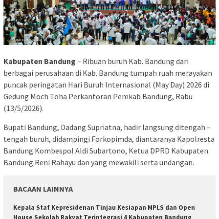
Kabupaten Bandung
– Ribuan buruh Kab. Bandung dari
berbagai perusahaan di Kab. Bandung tumpah ruah merayakan
puncak peringatan Hari Buruh Internasional (May Day) 2026 di
Gedung Moch Toha Perkantoran Pemkab Bandung, Rabu
(13/5/2026).
Bupati Bandung, Dadang Supriatna, hadir langsung ditengah –
tengah buruh, didampingi Forkopimda, diantaranya Kapolresta
Bandung Kombespol Aldi Subartono, Ketua DPRD Kabupaten
Bandung Reni Rahayu dan yang mewakili serta undangan.
BACAAN LAINNYA
Kepala Staf Kepresidenan Tinjau Kesiapan MPLS dan Open
House Sekolah Rakyat Terintegrasi 4 Kabupaten Bandung