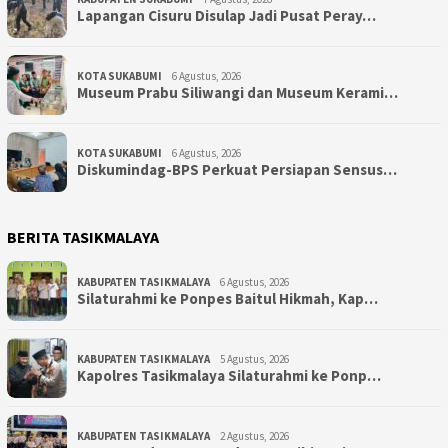
Lapangan Cisuru Disulap Jadi Pusat Peray…
KOTA SUKABUMI
6 Agustus, 2026
Museum Prabu Siliwangi dan Museum Kerami…
KOTA SUKABUMI
6 Agustus, 2026
Diskumindag-BPS Perkuat Persiapan Sensus…
BERITA TASIKMALAYA
KABUPATEN TASIKMALAYA
6 Agustus, 2026
Silaturahmi ke Ponpes Baitul Hikmah, Kap…
KABUPATEN TASIKMALAYA
5 Agustus, 2026
Kapolres Tasikmalaya Silaturahmi ke Ponp…
KABUPATEN TASIKMALAYA
2 Agustus, 2026