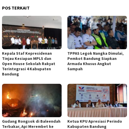
POS TERKAIT
Kepala Staf Kepresidenan
TPPAS Legok Nangka Dimulai,
Tinjau Kesiapan MPLS dan
Pemkot Bandung Siapkan
Open House Sekolah Rakyat
Armada Khusus Angkut
Terintegrasi 4 Kabupaten
Sampah
Bandung
Gudang Rongsok di Baleendah
Ketua KPU Apresiasi Perindo
Terbakar, Api Merembet ke
Kabupaten Bandung