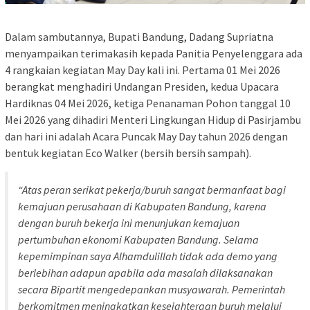
Dalam sambutannya, Bupati Bandung, Dadang Supriatna
menyampaikan terimakasih kepada Panitia Penyelenggara ada
4 rangkaian kegiatan May Day kali ini. Pertama 01 Mei 2026
berangkat menghadiri Undangan Presiden, kedua Upacara
Hardiknas 04 Mei 2026, ketiga Penanaman Pohon tanggal 10
Mei 2026 yang dihadiri Menteri Lingkungan Hidup di Pasirjambu
dan hari ini adalah Acara Puncak May Day tahun 2026 dengan
bentuk kegiatan Eco Walker (bersih bersih sampah).
“Atas peran serikat pekerja/buruh sangat bermanfaat bagi
kemajuan perusahaan di Kabupaten Bandung, karena
dengan buruh bekerja ini menunjukan kemajuan
pertumbuhan ekonomi Kabupaten Bandung. Selama
kepemimpinan saya Alhamdulillah tidak ada demo yang
berlebihan adapun apabila ada masalah dilaksanakan
secara Bipartit mengedepankan musyawarah. Pemerintah
berkomitmen meningkatkan kesejahteraan buruh melalui