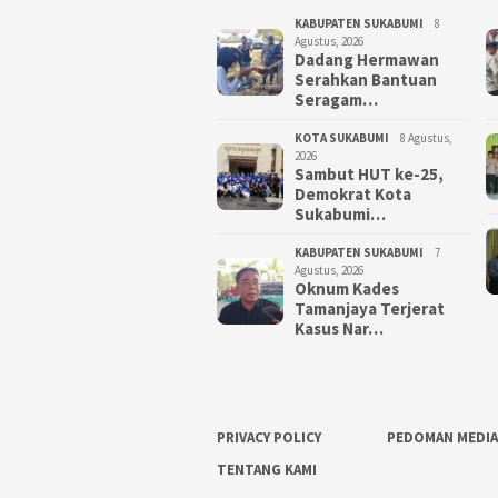
KABUPATEN SUKABUMI
8
Agustus, 2026
Dadang Hermawan
Serahkan Bantuan
Seragam…
KOTA SUKABUMI
8 Agustus,
2026
Sambut HUT ke-25,
Demokrat Kota
Sukabumi…
KABUPATEN SUKABUMI
7
Agustus, 2026
Oknum Kades
Tamanjaya Terjerat
Kasus Nar…
PRIVACY POLICY
PEDOMAN MEDIA
TENTANG KAMI