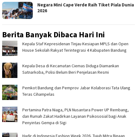
Negara Mini Cape Verde Raih Tiket Piala Dunia
2026
Berita Banyak Dibaca Hari Ini
Kepala Staf Kepresidenan Tinjau Kesiapan MPLS dan Open
House Sekolah Rakyat Terintegrasi 4 Kabupaten Bandung
Kepala Desa di Kecamatan Ciemas Diduga Diamankan
Satnarkoba, Polisi Belum Beri Penjelasan Resmi
Pemkot Bandung dan Pemprov Jabar Kolaborasi Tata Ulang
Teras Cihampelas
Pertamina Patra Niaga, PLN Nusantara Power UP Rembang,
dan Rumah Zakat Hadirkan Layanan Psikososial bagi Anak
Penyintas Gempa di Sigi
Hadir di Indonesia Fashion Week 2026, Tujuh Mitra Binaan