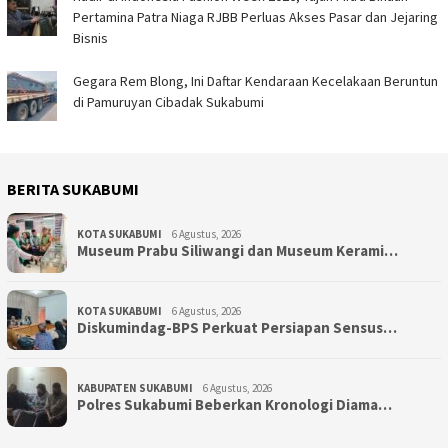
Pertamina Patra Niaga RJBB Perluas Akses Pasar dan Jejaring
Bisnis
Gegara Rem Blong, Ini Daftar Kendaraan Kecelakaan Beruntun
di Pamuruyan Cibadak Sukabumi
BERITA SUKABUMI
KOTA SUKABUMI
6 Agustus, 2026
Museum Prabu Siliwangi dan Museum Kerami…
KOTA SUKABUMI
6 Agustus, 2026
Diskumindag-BPS Perkuat Persiapan Sensus…
KABUPATEN SUKABUMI
6 Agustus, 2026
Polres Sukabumi Beberkan Kronologi Diama…