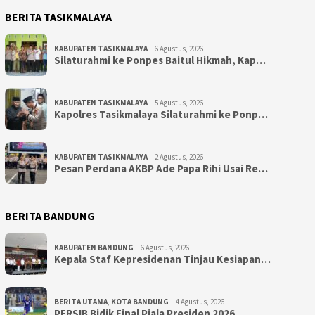
BERITA TASIKMALAYA
KABUPATEN TASIKMALAYA
6 Agustus, 2026
Silaturahmi ke Ponpes Baitul Hikmah, Kap…
KABUPATEN TASIKMALAYA
5 Agustus, 2026
Kapolres Tasikmalaya Silaturahmi ke Ponp…
KABUPATEN TASIKMALAYA
2 Agustus, 2026
Pesan Perdana AKBP Ade Papa Rihi Usai Re…
BERITA BANDUNG
KABUPATEN BANDUNG
6 Agustus, 2026
Kepala Staf Kepresidenan Tinjau Kesiapan…
BERITA UTAMA
,
KOTA BANDUNG
4 Agustus, 2026
PERSIB Bidik Final Piala Presiden 2026, …