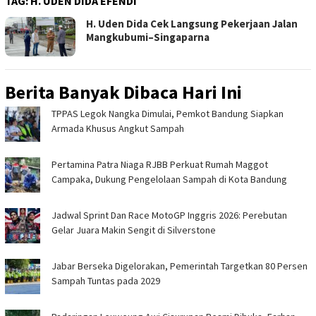
TAG:
H. UDEN DIDA EFENDI
H. Uden Dida Cek Langsung Pekerjaan Jalan
Mangkubumi–Singaparna
Berita Banyak Dibaca Hari Ini
TPPAS Legok Nangka Dimulai, Pemkot Bandung Siapkan
Armada Khusus Angkut Sampah
Pertamina Patra Niaga RJBB Perkuat Rumah Maggot
Campaka, Dukung Pengelolaan Sampah di Kota Bandung
Jadwal Sprint Dan Race MotoGP Inggris 2026: Perebutan
Gelar Juara Makin Sengit di Silverstone
Jabar Berseka Digelorakan, Pemerintah Targetkan 80 Persen
Sampah Tuntas pada 2029