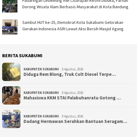
Padaringan Leuweung Awi Cisurupan Resmi Dibuka, Farhan
Dorong Wisata Alam Berbasis Masyarakat di Kota Bandung
Sambut HUT ke-25, Demokrat Kota Sukabumi Gelorakan
Gerakan Indonesia ASRI Lewat Aksi Bersih Masjid Agung
BERITA SUKABUMI
KABUPATEN SUKABUMI
8 Agustus, 2026
Diduga Rem Blong, Truk Colt Diesel Terpe…
KABUPATEN SUKABUMI
8 Agustus, 2026
Mahasiswa KKM STAI Palabuhanratu Gotong …
KABUPATEN SUKABUMI
8 Agustus, 2026
Dadang Hermawan Serahkan Bantuan Seragam…