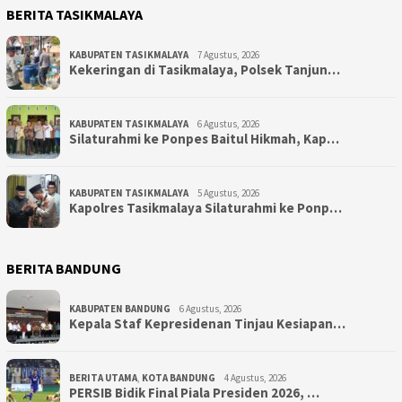
BERITA TASIKMALAYA
KABUPATEN TASIKMALAYA
7 Agustus, 2026
Kekeringan di Tasikmalaya, Polsek Tanjun…
KABUPATEN TASIKMALAYA
6 Agustus, 2026
Silaturahmi ke Ponpes Baitul Hikmah, Kap…
KABUPATEN TASIKMALAYA
5 Agustus, 2026
Kapolres Tasikmalaya Silaturahmi ke Ponp…
BERITA BANDUNG
KABUPATEN BANDUNG
6 Agustus, 2026
Kepala Staf Kepresidenan Tinjau Kesiapan…
BERITA UTAMA
,
KOTA BANDUNG
4 Agustus, 2026
PERSIB Bidik Final Piala Presiden 2026, …