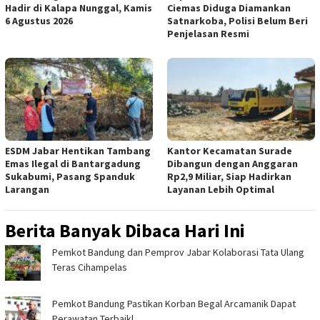
Hadir di Kalapa Nunggal, Kamis
Ciemas Diduga Diamankan
6 Agustus 2026
Satnarkoba, Polisi Belum Beri
Penjelasan Resmi
ESDM Jabar Hentikan Tambang
Kantor Kecamatan Surade
Emas Ilegal di Bantargadung
Dibangun dengan Anggaran
Sukabumi, Pasang Spanduk
Rp2,9 Miliar, Siap Hadirkan
Larangan
Layanan Lebih Optimal
Berita Banyak Dibaca Hari Ini
Pemkot Bandung dan Pemprov Jabar Kolaborasi Tata Ulang
Teras Cihampelas
Pemkot Bandung Pastikan Korban Begal Arcamanik Dapat
Perawatan Terbaikl