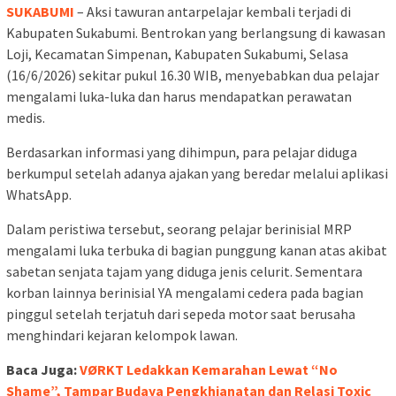
SUKABUMI
– Aksi tawuran antarpelajar kembali terjadi di
Kabupaten Sukabumi. Bentrokan yang berlangsung di kawasan
Loji, Kecamatan Simpenan, Kabupaten Sukabumi, Selasa
(16/6/2026) sekitar pukul 16.30 WIB, menyebabkan dua pelajar
mengalami luka-luka dan harus mendapatkan perawatan
medis.
Berdasarkan informasi yang dihimpun, para pelajar diduga
berkumpul setelah adanya ajakan yang beredar melalui aplikasi
WhatsApp.
Dalam peristiwa tersebut, seorang pelajar berinisial MRP
mengalami luka terbuka di bagian punggung kanan atas akibat
sabetan senjata tajam yang diduga jenis celurit. Sementara
korban lainnya berinisial YA mengalami cedera pada bagian
pinggul setelah terjatuh dari sepeda motor saat berusaha
menghindari kejaran kelompok lawan.
Baca Juga:
VØRKT Ledakkan Kemarahan Lewat “No
Shame”, Tampar Budaya Pengkhianatan dan Relasi Toxic