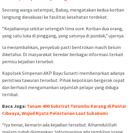
Seorang warga setempat, Babay, mengatakan kedua korban
langsung dievakuasi ke fasilitas kesehatan terdekat.
“Kejadiannya sekitar setengah lima sore. Korban dua orang,
yang satu luka di pinggang, yang satunya di pundak,” ujarnya.
Ia menambahkan, penyebab pasti bentrokan masih belum
diketahui. Di masyarakat beredar berbagai informasi terkait
pemicu kejadian tersebut.
Kapolsek Simpenan AKP Bayu Sunarti membenarkan adanya
peristiwa tawuran tersebut. Pihak kepolisian bergerak cepat
dan berhasil mengamankan sejumlah pelajar yang diduga
terlibat.
Baca Juga:
Tanam 400 Substrat Terumbu Karang di Pantai
Cibuaya, Wujud Nyata Pelestarian Laut Sukabumi
“Iya benar, kemarin ada kejadian tersebut. Alhamdulillah
malam sudah diamankan. Informasinya ada sembilan orang.