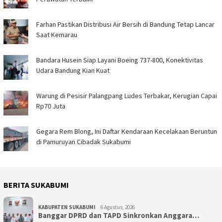
Farhan Pastikan Distribusi Air Bersih di Bandung Tetap Lancar
Saat Kemarau
Bandara Husein Siap Layani Boeing 737-800, Konektivitas
Udara Bandung Kian Kuat
Warung di Pesisir Palangpang Ludes Terbakar, Kerugian Capai
Rp70 Juta
Gegara Rem Blong, Ini Daftar Kendaraan Kecelakaan Beruntun
di Pamuruyan Cibadak Sukabumi
BERITA SUKABUMI
KABUPATEN SUKABUMI
6 Agustus, 2026
Banggar DPRD dan TAPD Sinkronkan Anggara…