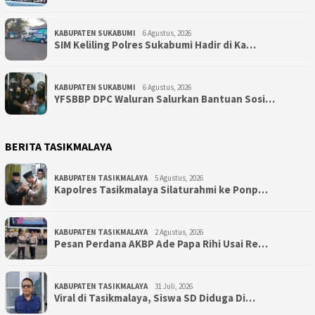
KABUPATEN SUKABUMI
6 Agustus, 2026
SIM Keliling Polres Sukabumi Hadir di Ka…
KABUPATEN SUKABUMI
6 Agustus, 2026
YFSBBP DPC Waluran Salurkan Bantuan Sosi…
BERITA TASIKMALAYA
KABUPATEN TASIKMALAYA
5 Agustus, 2026
Kapolres Tasikmalaya Silaturahmi ke Ponp…
KABUPATEN TASIKMALAYA
2 Agustus, 2026
Pesan Perdana AKBP Ade Papa Rihi Usai Re…
KABUPATEN TASIKMALAYA
31 Juli, 2026
Viral di Tasikmalaya, Siswa SD Diduga Di…