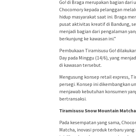
Go! di Braga merupakan bagian dari
Chocomory kepada pelanggan melalui
hidup masyarakat saat ini. Braga mem
pusat aktivitas kreatif di Bandung, 
menjadi bagian dari pengalaman ya
berkunjung ke kawasan ini.”
Pembukaan Tiramisusu Go! dilakuka
Day pada Minggu (14/6), yang menjadi
di kawasan tersebut.
Mengusung konsep retail express, T
persegi. Konsep ini dikembangkan 
menjawab kebutuhan konsumen yan
bertransaksi.
Tiramisusu Snow Mountain Matcha
Pada kesempatan yang sama, Chocom
Matcha, inovasi produk terbaru ya