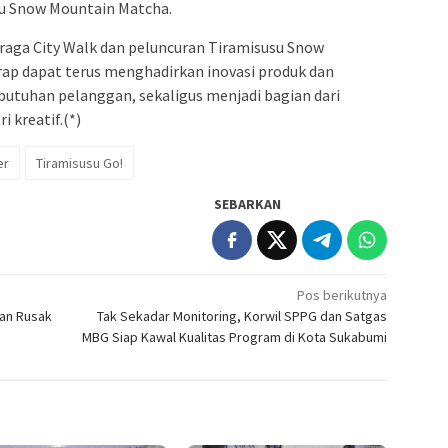
su Snow Mountain Matcha.
raga City Walk dan peluncuran Tiramisusu Snow
p dapat terus menghadirkan inovasi produk dan
utuhan pelanggan, sekaligus menjadi bagian dari
 kreatif.(*)
er
Tiramisusu Go!
SEBARKAN
Pos berikutnya
lan Rusak
Tak Sekadar Monitoring, Korwil SPPG dan Satgas
MBG Siap Kawal Kualitas Program di Kota Sukabumi