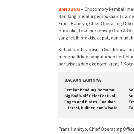
BANDUNG
– Chocomory kembali meng
Bandung melalui pembukaan Tiramisus
Frans Hanityo, Chief Operating Off
Harajuku, toko berkonsep Grab & Go
yang lebih praktis, cepat, dan mudah 
Kehadiran Tiramisusu Go! di kawasa
menghadirkan pengalaman berbelanja
pariwisata dan ekonomi kreatif Kota
BACAAN LAINNYA
Pemkot Bandung Bersama
Sa
Big Bad Wolf Gelar Festival
Su
Pages and Plates, Padukan
Tr
Literasi, Kuliner, dan Wisata
Ta
Frans Hanityo, Chief Operating Off