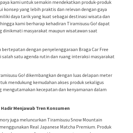
 upaya kami untuk semakin mendekatkan produk-produk
 konsep yang lebih praktis dan relevan dengan gaya
iliki daya tarik yang kuat sebagai destinasi wisata dan
sehingga kami berharap kehadiran Tiramisusu Go! dapat
ng dinikmati masyarakat maupun wisatawan saat
n bertepatan dengan penyelenggaraan Braga Car Free
 salah satu agenda rutin dan ruang interaksi masyarakat
iramisusu Go! dikembangkan dengan luas delapan meter
untuk mendukung kemudahan akses produk sekaligus
g mengutamakan kecepatan dan kenyamanan dalam
 Hadir Menjawab Tren Konsumen
ory juga meluncurkan Tiramisusu Snow Mountain
ng menggunakan Real Japanese Matcha Premium. Produk