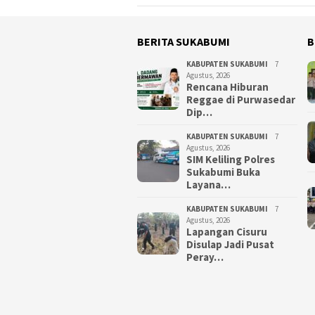
BERITA SUKABUMI
B
KABUPATEN SUKABUMI
7
Agustus, 2026
Rencana Hiburan
Reggae di Purwasedar
Dip…
KABUPATEN SUKABUMI
7
Agustus, 2026
SIM Keliling Polres
Sukabumi Buka
Layana…
KABUPATEN SUKABUMI
7
Agustus, 2026
Lapangan Cisuru
Disulap Jadi Pusat
Peray…