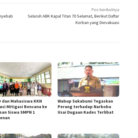
Pos berikutnya
enyebab
Seluruh ABK Kapal Titan 70 Selamat, Berikut Daftar
Korban yang Dievakuasi
 dan Mahasiswa KKN
Wabup Sukabumi Tegaskan
asi Mitigasi Bencana ke
Perang terhadap Narkoba
san Siswa SMPN 1
Usai Dugaan Kades Terlibat
enan