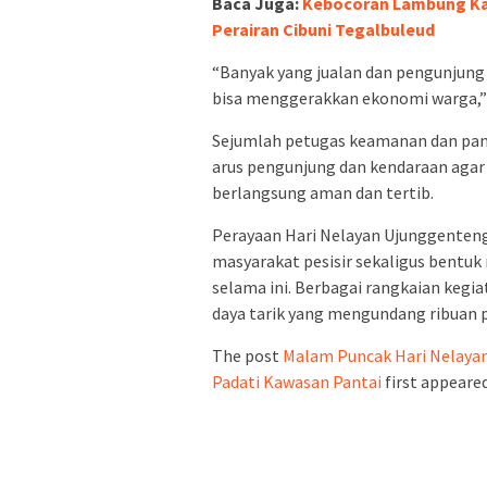
Baca Juga:
Kebocoran Lambung Kap
Perairan Cibuni Tegalbuleud
“Banyak yang jualan dan pengunjung j
bisa menggerakkan ekonomi warga,”
Sejumlah petugas keamanan dan panit
arus pengunjung dan kendaraan agar 
berlangsung aman dan tertib.
Perayaan Hari Nelayan Ujunggenten
masyarakat pesisir sekaligus bentuk 
selama ini. Berbagai rangkaian kegia
daya tarik yang mengundang ribuan p
The post
Malam Puncak Hari Nelayan
Padati Kawasan Pantai
first appeare