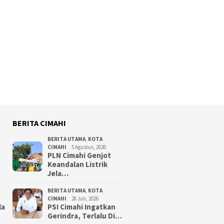
BERITA CIMAHI
BERITA UTAMA
,
KOTA
CIMAHI
5 Agustus, 2026
PLN Cimahi Genjot
Keandalan Listrik
Jela…
BERITA UTAMA
,
KOTA
CIMAHI
28 Juli, 2026
la
PSI Cimahi Ingatkan
Gerindra, Terlalu Di…