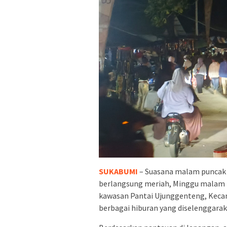
SUKABUMI
– Suasana malam puncak 
berlangsung meriah, Minggu malam 
kawasan Pantai Ujunggenteng, Keca
berbagai hiburan yang diselenggarak