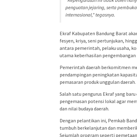
penguatan jejaring, serta pembukaa
internasional,” tegasnya.
Ekraf Kabupaten Bandung Barat akan 
fesyen, kriya, seni pertunjukan, hingg
antara pemerintah, pelaku usaha, ko
utama keberhasilan pengembangan s
Pemerintah daerah berkomitmen mem
pendampingan peningkatan kapasitas 
pemasaran produk unggulan daerah.
Salah satu pengurus Ekraf yang baru
pengemasan potensi lokal agar memil
dan nilai budaya daerah.
Dengan pelantikan ini, Pemkab Band
tumbuh berkelanjutan dan memberika
Sejumlah program seperti pemetaan p