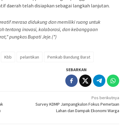
f daerah telah disiapkan sebagai langkah lanjutan.
reatif merasa didukung dan memiliki ruang untuk
h tentang inovasi, kolaborasi, dan kebanggaan
at,” pungkas Bupati Jeje.(*)
Kbb
pelantikan
Pemkab Bandung Barat
SEBARKAN
Pos berikutnya
ak
Survey KDMP Jampangkulon Fokus Pemetaan
u
Lahan dan Dampak Ekonomi Warga