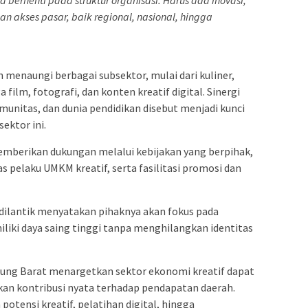
n akses pasar, baik regional, nasional, hingga
menaungi berbagai subsektor, mulai dari kuliner,
a film, fotografi, dan konten kreatif digital. Sinergi
munitas, dan dunia pendidikan disebut menjadi kunci
ektor ini.
berikan dukungan melalui kebijakan yang berpihak,
pelaku UMKM kreatif, serta fasilitasi promosi dan
 dilantik menyatakan pihaknya akan fokus pada
iki daya saing tinggi tanpa menghilangkan identitas
ung Barat menargetkan sektor ekonomi kreatif dapat
n kontribusi nyata terhadap pendapatan daerah.
otensi kreatif, pelatihan digital, hingga