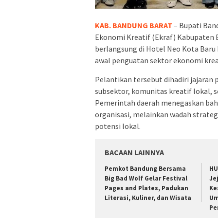
KAB. BANDUNG BARAT
– Bupati Band
Ekonomi Kreatif (Ekraf) Kabupaten 
berlangsung di Hotel Neo Kota Baru
awal penguatan sektor ekonomi krea
Pelantikan tersebut dihadiri jajaran
subsektor, komunitas kreatif lokal, 
Pemerintah daerah menegaskan bahw
organisasi, melainkan wadah strat
potensi lokal.
BACAAN LAINNYA
Pemkot Bandung Bersama
HU
Big Bad Wolf Gelar Festival
Je
Pages and Plates, Padukan
Ke
Literasi, Kuliner, dan Wisata
Um
Pe