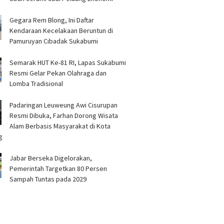
Gegara Rem Blong, Ini Daftar
Kendaraan Kecelakaan Beruntun di
Pamuruyan Cibadak Sukabumi
Semarak HUT Ke-81 RI, Lapas Sukabumi
Resmi Gelar Pekan Olahraga dan
Lomba Tradisional
Padaringan Leuweung Awi Cisurupan
Resmi Dibuka, Farhan Dorong Wisata
Alam Berbasis Masyarakat di Kota
g
Jabar Berseka Digelorakan,
Pemerintah Targetkan 80 Persen
Sampah Tuntas pada 2029