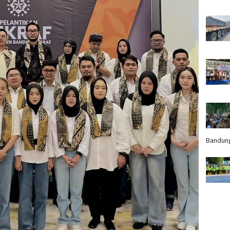
Bandun