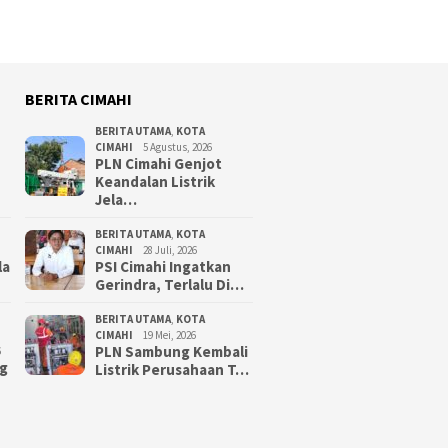
BERITA CIMAHI
BERITA UTAMA
,
KOTA
CIMAHI
5 Agustus, 2026
PLN Cimahi Genjot
Keandalan Listrik
Jela…
BERITA UTAMA
,
KOTA
CIMAHI
28 Juli, 2026
la
PSI Cimahi Ingatkan
Gerindra, Terlalu Di…
BERITA UTAMA
,
KOTA
CIMAHI
19 Mei, 2026
PLN Sambung Kembali
6
g
Listrik Perusahaan T…