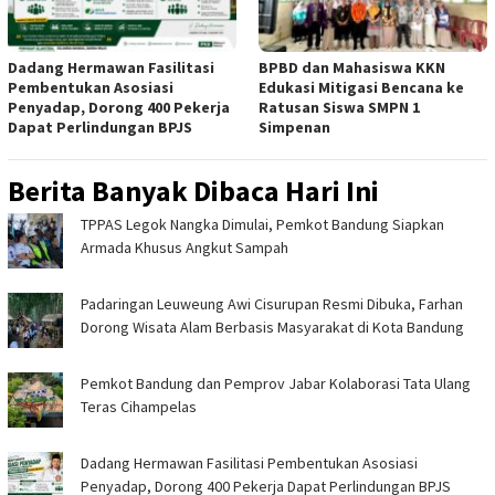
Dadang Hermawan Fasilitasi
BPBD dan Mahasiswa KKN
Pembentukan Asosiasi
Edukasi Mitigasi Bencana ke
Penyadap, Dorong 400 Pekerja
Ratusan Siswa SMPN 1
Dapat Perlindungan BPJS
Simpenan
Berita Banyak Dibaca Hari Ini
TPPAS Legok Nangka Dimulai, Pemkot Bandung Siapkan
Armada Khusus Angkut Sampah
Padaringan Leuweung Awi Cisurupan Resmi Dibuka, Farhan
Dorong Wisata Alam Berbasis Masyarakat di Kota Bandung
Pemkot Bandung dan Pemprov Jabar Kolaborasi Tata Ulang
Teras Cihampelas
Dadang Hermawan Fasilitasi Pembentukan Asosiasi
Penyadap, Dorong 400 Pekerja Dapat Perlindungan BPJS