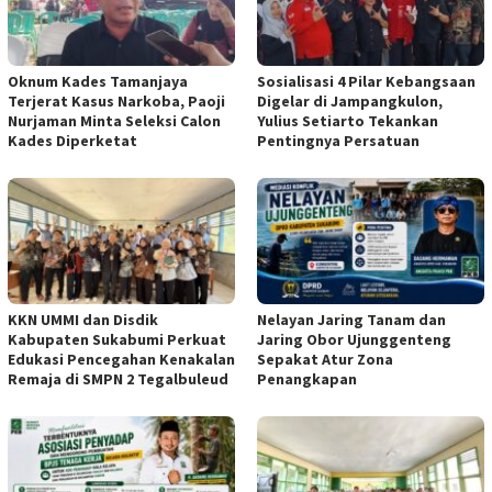
Oknum Kades Tamanjaya
Sosialisasi 4 Pilar Kebangsaan
Terjerat Kasus Narkoba, Paoji
Digelar di Jampangkulon,
Nurjaman Minta Seleksi Calon
Yulius Setiarto Tekankan
Kades Diperketat
Pentingnya Persatuan
KKN UMMI dan Disdik
Nelayan Jaring Tanam dan
Kabupaten Sukabumi Perkuat
Jaring Obor Ujunggenteng
Edukasi Pencegahan Kenakalan
Sepakat Atur Zona
Remaja di SMPN 2 Tegalbuleud
Penangkapan