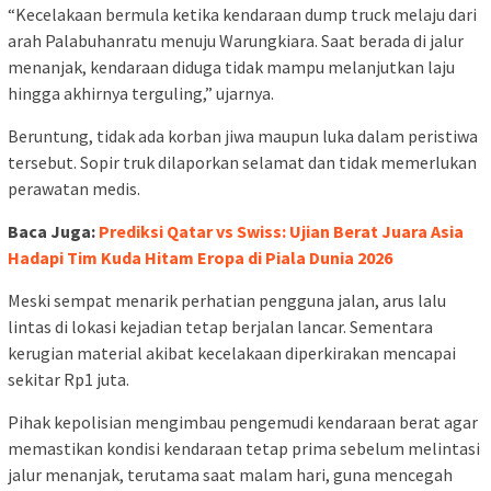
“Kecelakaan bermula ketika kendaraan dump truck melaju dari
arah Palabuhanratu menuju Warungkiara. Saat berada di jalur
menanjak, kendaraan diduga tidak mampu melanjutkan laju
hingga akhirnya terguling,” ujarnya.
Beruntung, tidak ada korban jiwa maupun luka dalam peristiwa
tersebut. Sopir truk dilaporkan selamat dan tidak memerlukan
perawatan medis.
Baca Juga:
Prediksi Qatar vs Swiss: Ujian Berat Juara Asia
Hadapi Tim Kuda Hitam Eropa di Piala Dunia 2026
Meski sempat menarik perhatian pengguna jalan, arus lalu
lintas di lokasi kejadian tetap berjalan lancar. Sementara
kerugian material akibat kecelakaan diperkirakan mencapai
sekitar Rp1 juta.
Pihak kepolisian mengimbau pengemudi kendaraan berat agar
memastikan kondisi kendaraan tetap prima sebelum melintasi
jalur menanjak, terutama saat malam hari, guna mencegah