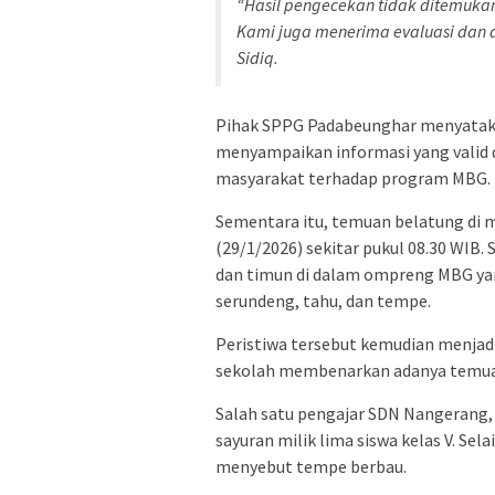
“Hasil pengecekan tidak ditemuk
Kami juga menerima evaluasi dan 
Sidiq.
Pihak SPPG Padabeunghar menyataka
menyampaikan informasi yang valid 
masyarakat terhadap program MBG.
Sementara itu, temuan belatung di
(29/1/2026) sekitar pukul 08.30 WIB
dan timun di dalam ompreng MBG yan
serundeng, tahu, dan tempe.
Peristiwa tersebut kemudian menjadi 
sekolah membenarkan adanya temua
Salah satu pengajar SDN Nangerang
sayuran milik lima siswa kelas V. Sela
menyebut tempe berbau.