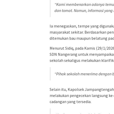
“Kami membenarkan adanya temuan
dan tomat. Namun, informasi yang 
Ia menegaskan, tempe yang digunak
masyarakat sekitar. Berdasarkan pe
ditemukan bau maupun belatung pa
Menurut Sidiq, pada Kamis (29/1/202
SDN Nangerang untuk menyampaikan
sekolah sekaligus melakukan klarif
“Pihak sekolah menerima dengan b
Selain itu, Kapolsek Jampangtengah 
melakukan pengecekan langsung ke 
cadangan yang tersedia.