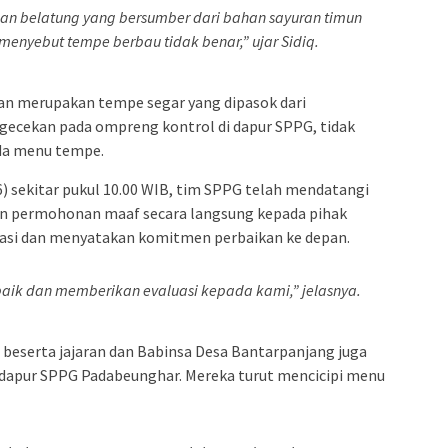
 belatung yang bersumber dari bahan sayuran timun
menyebut tempe berbau tidak benar,” ujar Sidiq.
an merupakan tempe segar yang dipasok dari
ngecekan pada ompreng kontrol di dapur SPPG, tidak
da menu tempe.
6) sekitar pukul 10.00 WIB, tim SPPG telah mendatangi
 permohonan maaf secara langsung kepada pihak
ikasi dan menyatakan komitmen perbaikan ke depan.
aik dan memberikan evaluasi kepada kami,” jelasnya.
beserta jajaran dan Babinsa Desa Bantarpanjang juga
dapur SPPG Padabeunghar. Mereka turut mencicipi menu