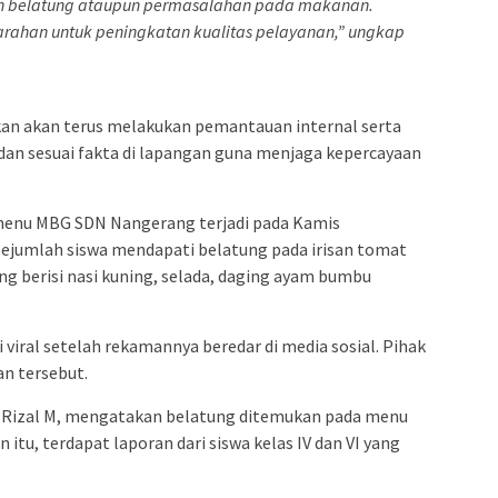
an belatung ataupun permasalahan pada makanan.
arahan untuk peningkatan kualitas pelayanan,” ungkap
n akan terus melakukan pemantauan internal serta
dan sesuai fakta di lapangan guna menjaga kepercayaan
 menu MBG SDN Nangerang terjadi pada Kamis
. Sejumlah siswa mendapati belatung pada irisan tomat
g berisi nasi kuning, selada, daging ayam bumbu
viral setelah rekamannya beredar di media sosial. Pihak
n tersebut.
, Rizal M, mengatakan belatung ditemukan pada menu
in itu, terdapat laporan dari siswa kelas IV dan VI yang