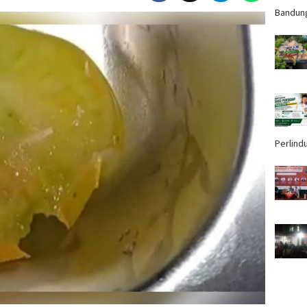
Bandun
Perlind