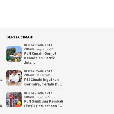
BERITA CIMAHI
BERITA UTAMA
,
KOTA
CIMAHI
5 Agustus, 2026
PLN Cimahi Genjot
Keandalan Listrik
Jela…
BERITA UTAMA
,
KOTA
CIMAHI
28 Juli, 2026
la
PSI Cimahi Ingatkan
Gerindra, Terlalu Di…
BERITA UTAMA
,
KOTA
CIMAHI
19 Mei, 2026
PLN Sambung Kembali
6
g
Listrik Perusahaan T…