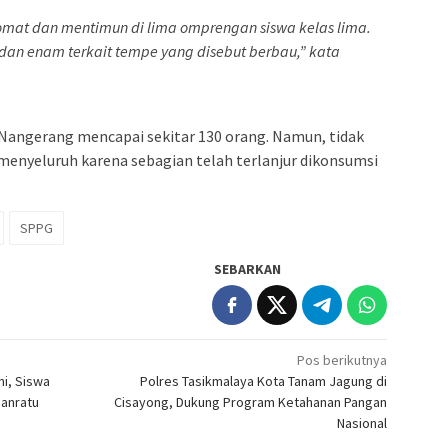
tomat dan mentimun di lima omprengan siswa kelas lima.
 dan enam terkait tempe yang disebut berbau,” kata
angerang mencapai sekitar 130 orang. Namun, tidak
menyeluruh karena sebagian telah terlanjur dikonsumsi
SPPG
SEBARKAN
Pos berikutnya
i, Siswa
Polres Tasikmalaya Kota Tanam Jagung di
hanratu
Cisayong, Dukung Program Ketahanan Pangan
Nasional