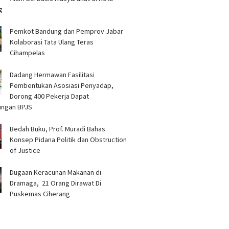
g
Pemkot Bandung dan Pemprov Jabar
Kolaborasi Tata Ulang Teras
Cihampelas
Dadang Hermawan Fasilitasi
Pembentukan Asosiasi Penyadap,
Dorong 400 Pekerja Dapat
ungan BPJS
Bedah Buku, Prof. Muradi Bahas
Konsep Pidana Politik dan Obstruction
of Justice
‎Dugaan Keracunan Makanan di
Dramaga, 21 Orang Dirawat Di
Puskemas Ciherang ‎